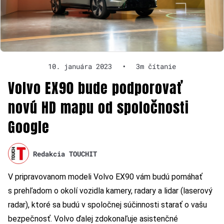
10. januára 2023
•
3m čítanie
Volvo EX90 bude podporovať
novú HD mapu od spoločnosti
Google
Redakcia TOUCHIT
V pripravovanom modeli Volvo EX90 vám budú pomáhať
s prehľadom o okolí vozidla kamery, radary a lidar (laserový
radar), ktoré sa budú v spoločnej súčinnosti starať o vašu
bezpečnosť. Volvo ďalej zdokonaľuje asistenčné