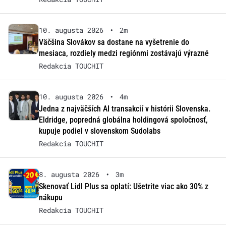
10. augusta 2026
•
2m
Väčšina Slovákov sa dostane na vyšetrenie do
mesiaca, rozdiely medzi regiónmi zostávajú výrazné
Redakcia TOUCHIT
10. augusta 2026
•
4m
Jedna z najväčších AI transakcií v histórii Slovenska.
Eldridge, popredná globálna holdingová spoločnosť,
kupuje podiel v slovenskom Sudolabs
Redakcia TOUCHIT
8. augusta 2026
•
3m
Skenovať Lidl Plus sa oplatí: Ušetrite viac ako 30% z
nákupu
Redakcia TOUCHIT