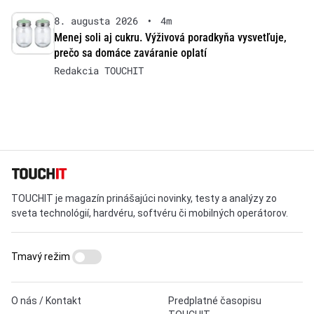
8. augusta 2026
•
4m
Menej soli aj cukru. Výživová poradkyňa vysvetľuje,
prečo sa domáce zaváranie oplatí
Redakcia TOUCHIT
TOUCHIT je magazín prinášajúci novinky, testy a analýzy zo
sveta technológií, hardvéru, softvéru či mobilných operátorov.
Tmavý režim
O nás / Kontakt
Predplatné časopisu