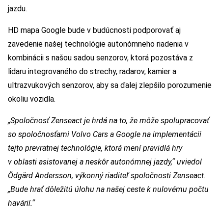
jazdu.
HD mapa Google bude v budúcnosti podporovať aj
zavedenie našej technológie autonómneho riadenia v
kombinácii s našou sadou senzorov, ktorá pozostáva z
lidaru integrovaného do strechy, radarov, kamier a
ultrazvukových senzorov, aby sa ďalej zlepšilo porozumenie
okoliu vozidla.
„Spoločnosť Zenseact je hrdá na to, že môže spolupracovať
so spoločnosťami Volvo Cars a Google na implementácii
tejto prevratnej technológie, ktorá mení pravidlá hry
v oblasti asistovanej a neskôr autonómnej jazdy,“ uviedol
Ödgärd Andersson, výkonný riaditeľ spoločnosti Zenseact.
„Bude hrať dôležitú úlohu na našej ceste k nulovému počtu
havárií.“