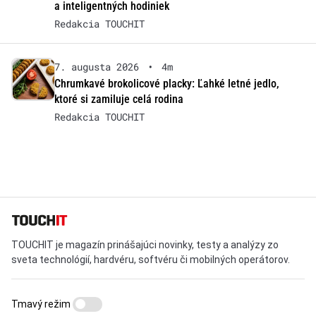
a inteligentných hodiniek
Redakcia TOUCHIT
7. augusta 2026
•
4m
Chrumkavé brokolicové placky: Ľahké letné jedlo,
ktoré si zamiluje celá rodina
Redakcia TOUCHIT
TOUCHIT je magazín prinášajúci novinky, testy a analýzy zo
sveta technológií, hardvéru, softvéru či mobilných operátorov.
Tmavý režim