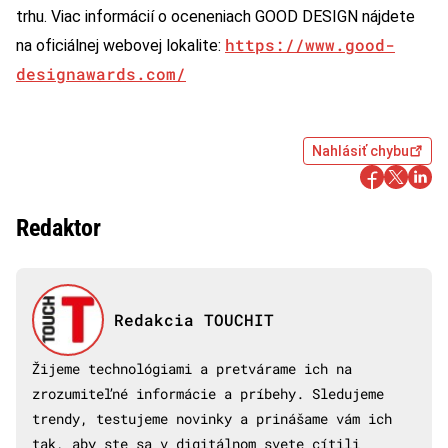
trhu. Viac informácií o oceneniach GOOD DESIGN nájdete
https://www.good-
na oficiálnej webovej lokalite:
designawards.com/
Nahlásiť chybu
Redaktor
Redakcia TOUCHIT
Žijeme technológiami a pretvárame ich na
zrozumiteľné informácie a príbehy. Sledujeme
trendy, testujeme novinky a prinášame vám ich
tak, aby ste sa v digitálnom svete cítili