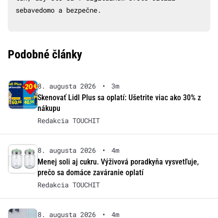
sebavedomo a bezpečne.
Podobné články
8. augusta 2026
•
3m
Skenovať Lidl Plus sa oplatí: Ušetrite viac ako 30% z
nákupu
Redakcia TOUCHIT
8. augusta 2026
•
4m
Menej soli aj cukru. Výživová poradkyňa vysvetľuje,
prečo sa domáce zaváranie oplatí
Redakcia TOUCHIT
8. augusta 2026
•
4m