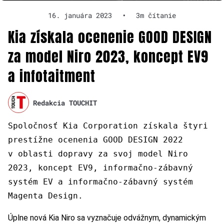
16. januára 2023
•
3m čítanie
Kia získala ocenenie GOOD DESIGN
za model Niro 2023, koncept EV9
a infotaitment
Redakcia TOUCHIT
Spoločnosť Kia Corporation získala štyri
prestížne ocenenia GOOD DESIGN 2022
v oblasti dopravy za svoj model Niro
2023, koncept EV9, informačno-zábavný
systém EV a informačno-zábavný systém
Magenta Design.
Úplne nová Kia Niro sa vyznačuje odvážnym, dynamickým