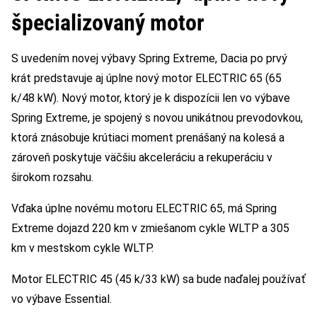
špecializovaný motor
S uvedením novej výbavy Spring Extreme, Dacia po prvý
krát predstavuje aj úplne nový motor ELECTRIC 65 (65
k/48 kW). Nový motor, ktorý je k dispozícii len vo výbave
Spring Extreme, je spojený s novou unikátnou prevodovkou,
ktorá znásobuje krútiaci moment prenášaný na kolesá a
zároveň poskytuje väčšiu akceleráciu a rekuperáciu v
širokom rozsahu.
Vďaka úplne novému motoru ELECTRIC 65, má Spring
Extreme dojazd 220 km v zmiešanom cykle WLTP a 305
km v mestskom cykle WLTP.
Motor ELECTRIC 45 (45 k/33 kW) sa bude naďalej používať
vo výbave Essential.