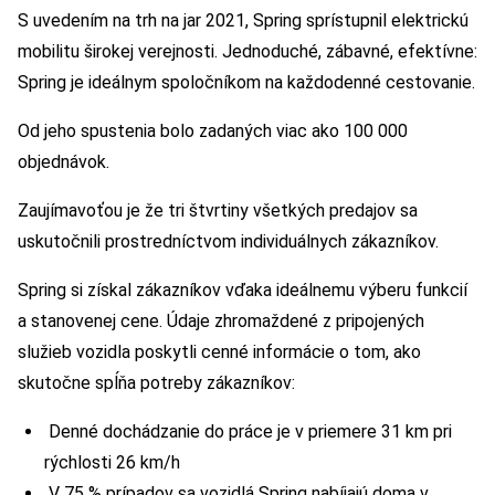
S uvedením na trh na jar 2021, Spring sprístupnil elektrickú
mobilitu širokej verejnosti. Jednoduché, zábavné, efektívne:
Spring je ideálnym spoločníkom na každodenné cestovanie.
Od jeho spustenia bolo zadaných viac ako 100 000
objednávok.
Zaujímavoťou je že tri štvrtiny všetkých predajov sa
uskutočnili prostredníctvom individuálnych zákazníkov.
Spring si získal zákazníkov vďaka ideálnemu výberu funkcií
a stanovenej cene. Údaje zhromaždené z pripojených
služieb vozidla poskytli cenné informácie o tom, ako
skutočne spĺňa potreby zákazníkov:
Denné dochádzanie do práce je v priemere 31 km pri
rýchlosti 26 km/h
V 75 % prípadov sa vozidlá Spring nabíjajú doma v