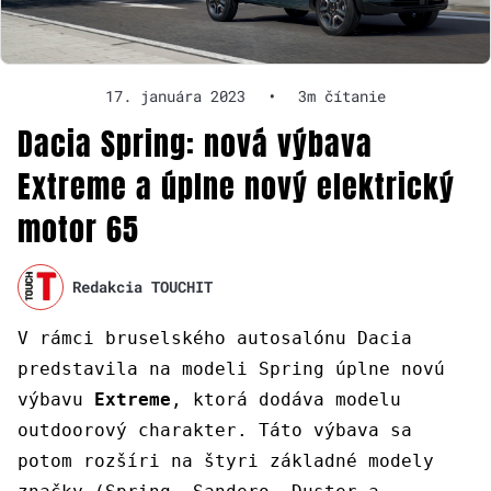
17. januára 2023
•
3m čítanie
Dacia Spring: nová výbava
Extreme a úplne nový elektrický
motor 65
Redakcia TOUCHIT
V rámci bruselského autosalónu Dacia
predstavila na modeli Spring úplne novú
výbavu
Extreme
, ktorá dodáva modelu
outdoorový charakter. Táto výbava sa
potom rozšíri na štyri základné modely