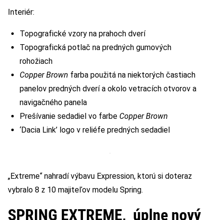
Interiér:
Topografické vzory na prahoch dverí
Topografická potlač na predných gumových
rohožiach
Copper Brown
farba použitá na niektorých častiach
panelov predných dverí a okolo vetracích otvorov a
navigačného panela
Prešívanie sedadiel vo farbe
Copper Brown
‘Dacia Link’ logo v reliéfe predných sedadiel
„Extreme“ nahradí výbavu Expression, ktorú si doteraz
vybralo 8 z 10 majiteľov modelu Spring.
SPRING EXTREME, úplne nový