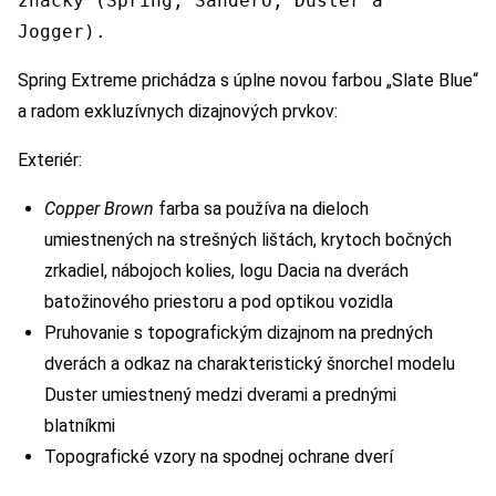
značky (Spring, Sandero, Duster a
Jogger).
Spring Extreme prichádza s úplne novou farbou „Slate Blue“
a radom exkluzívnych dizajnových prvkov:
Exteriér:
Copper Brown
farba sa používa na dieloch
umiestnených na strešných lištách, krytoch bočných
zrkadiel, nábojoch kolies, logu Dacia na dverách
batožinového priestoru a pod optikou vozidla
Pruhovanie s topografickým dizajnom na predných
dverách a odkaz na charakteristický šnorchel modelu
Duster umiestnený medzi dverami a prednými
blatníkmi
Topografické vzory na spodnej ochrane dverí