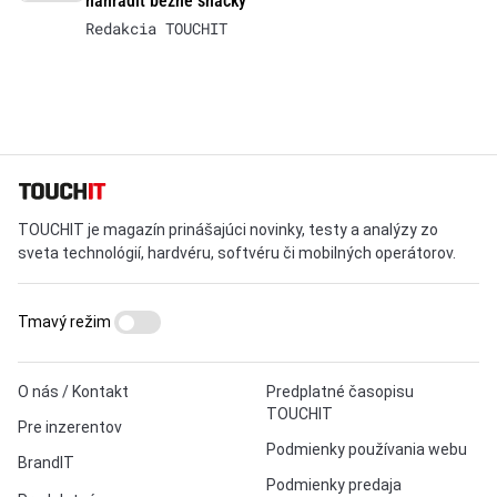
nahradiť bežné snacky
Redakcia TOUCHIT
TOUCHIT je magazín prinášajúci novinky, testy a analýzy zo
sveta technológií, hardvéru, softvéru či mobilných operátorov.
Tmavý režim
O nás / Kontakt
Predplatné časopisu
TOUCHIT
Pre inzerentov
Podmienky používania webu
BrandIT
Podmienky predaja