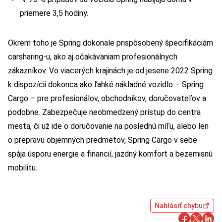
priemere 3,5 hodiny.
Okrem toho je Spring dokonale prispôsobený špecifikáciám
carsharing-u, ako aj očakávaniam profesionálnych
zákazníkov. Vo viacerých krajinách je od jesene 2022 Spring
k dispozícii dokonca ako ľahké nákladné vozidlo – Spring
Cargo – pre profesionálov, obchodníkov, doručovateľov a
podobne. Zabezpečuje neobmedzený prístup do centra
mesta, či už ide o doručovanie na poslednú míľu, alebo len
o prepravu objemných predmetov, Spring Cargo v sebe
spája úsporu energie a financií, jazdný komfort a bezemisnú
mobilitu.
Nahlásiť chybu