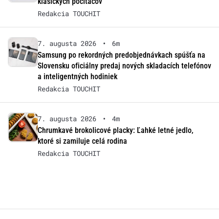
klasických počítačov
Redakcia TOUCHIT
7. augusta 2026
•
6m
Samsung po rekordných predobjednávkach spúšťa na
Slovensku oficiálny predaj nových skladacích telefónov
a inteligentných hodiniek
Redakcia TOUCHIT
7. augusta 2026
•
4m
Chrumkavé brokolicové placky: Ľahké letné jedlo,
ktoré si zamiluje celá rodina
Redakcia TOUCHIT