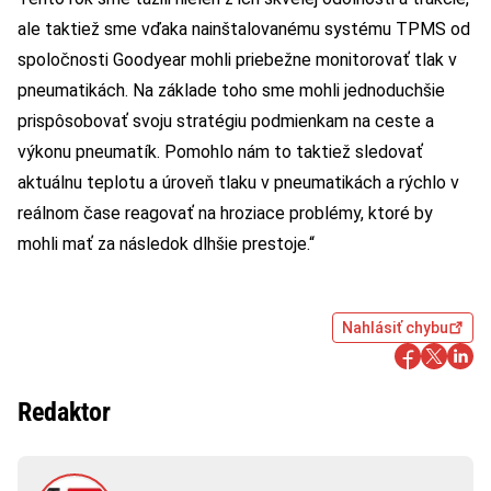
ale taktiež sme vďaka nainštalovanému systému TPMS od
spoločnosti Goodyear mohli priebežne monitorovať tlak v
pneumatikách. Na základe toho sme mohli jednoduchšie
prispôsobovať svoju stratégiu podmienkam na ceste a
výkonu pneumatík. Pomohlo nám to taktiež sledovať
aktuálnu teplotu a úroveň tlaku v pneumatikách a rýchlo v
reálnom čase reagovať na hroziace problémy, ktoré by
mohli mať za následok dlhšie prestoje.“
Nahlásiť chybu
Redaktor