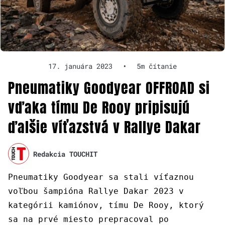
17. januára 2023
•
5m čítanie
Pneumatiky Goodyear OFFROAD si
vďaka tímu De Rooy pripisujú
ďalšie víťazstvá v Rallye Dakar
Redakcia TOUCHIT
Pneumatiky Goodyear sa stali víťaznou
voľbou šampióna Rallye Dakar 2023 v
kategórii kamiónov, tímu De Rooy, ktorý
sa na prvé miesto prepracoval po