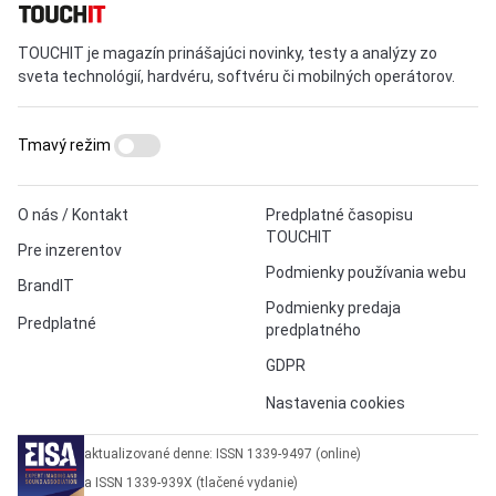
TOUCHIT je magazín prinášajúci novinky, testy a analýzy zo
sveta technológií, hardvéru, softvéru či mobilných operátorov.
Tmavý režim
O nás / Kontakt
Predplatné časopisu
TOUCHIT
Pre inzerentov
Podmienky používania webu
BrandIT
Podmienky predaja
Predplatné
predplatného
GDPR
Nastavenia cookies
aktualizované denne: ISSN 1339-9497 (online)
a ISSN 1339-939X (tlačené vydanie)