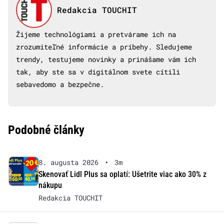
Redakcia TOUCHIT
Žijeme technológiami a pretvárame ich na
zrozumiteľné informácie a príbehy. Sledujeme
trendy, testujeme novinky a prinášame vám ich
tak, aby ste sa v digitálnom svete cítili
sebavedomo a bezpečne.
Podobné články
8. augusta 2026
•
3m
Skenovať Lidl Plus sa oplatí: Ušetrite viac ako 30% z
nákupu
Redakcia TOUCHIT