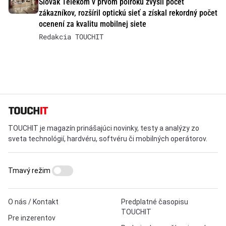
Slovak Telekom v prvom polroku zvýšil počet
zákazníkov, rozšíril optickú sieť a získal rekordný počet
ocenení za kvalitu mobilnej siete
Redakcia TOUCHIT
TOUCHIT je magazín prinášajúci novinky, testy a analýzy zo
sveta technológií, hardvéru, softvéru či mobilných operátorov.
Tmavý režim
O nás / Kontakt
Predplatné časopisu
TOUCHIT
Pre inzerentov