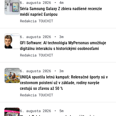
6. augusta 2026
•
4m
Séria Samsung Galaxy Z zbiera nadšené recenzie
médií naprieč Európou
Redakcia TOUCHIT
6. augusta 2026
•
3m
GFI Software: AI technológia MyPersonas umožňuje
digitálnu interakciu s historickými osobnosťami
Redakcia TOUCHIT
6. augusta 2026
•
3m
UNIQA spustila letnú kampaň: Rekreačné športy sú v
cestovnom poistení už v základe, rodiny navyše
cestujú so zľavou až 50 %
Redakcia TOUCHIT
6. augusta 2026
•
5m