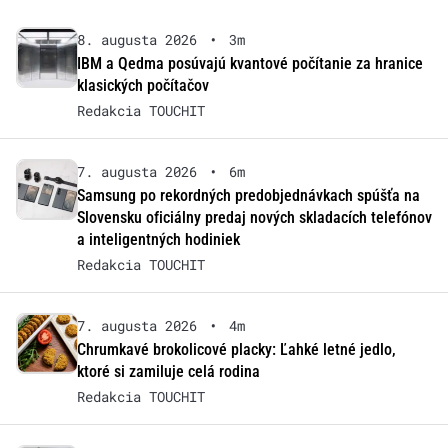
8. augusta 2026
•
3m
IBM a Qedma posúvajú kvantové počítanie za hranice
klasických počítačov
Redakcia TOUCHIT
7. augusta 2026
•
6m
Samsung po rekordných predobjednávkach spúšťa na
Slovensku oficiálny predaj nových skladacích telefónov
a inteligentných hodiniek
Redakcia TOUCHIT
7. augusta 2026
•
4m
Chrumkavé brokolicové placky: Ľahké letné jedlo,
ktoré si zamiluje celá rodina
Redakcia TOUCHIT