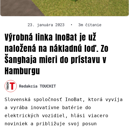
23. januára 2023
•
3m čítanie
Výrobná linka InoBat je už
naložená na nákladnú loď. Zo
Šanghaja mieri do prístavu v
Hamburgu
Redakcia TOUCHIT
Slovenská spoločnosť InoBat, ktorá vyvíja
a vyrába inovatívne batérie do
elektrických vozidiel, hlási viacero
noviniek a približuje svoj posun