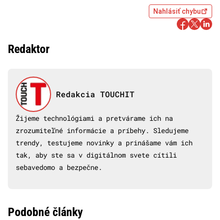
Nahlásiť chybu
Redaktor
Redakcia TOUCHIT
Žijeme technológiami a pretvárame ich na
zrozumiteľné informácie a príbehy. Sledujeme
trendy, testujeme novinky a prinášame vám ich
tak, aby ste sa v digitálnom svete cítili
sebavedomo a bezpečne.
Podobné články