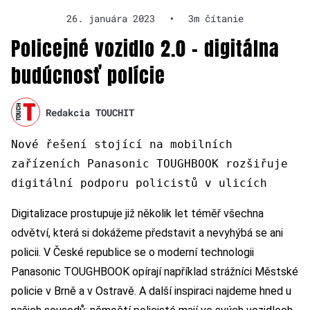
26. januára 2023
•
3m čítanie
Policejné vozidlo 2.0 – digitálna
budúcnosť polície
Redakcia TOUCHIT
Nové řešení stojící na mobilních
zařízeních Panasonic TOUGHBOOK rozšiřuje
digitální podporu policistů v ulicích
Digitalizace prostupuje již několik let téměř všechna
odvětví, která si dokážeme představit a nevyhýbá se ani
policii. V České republice se o moderní technologii
Panasonic TOUGHBOOK opírají například strážníci Městské
policie v Brně a v Ostravě. A další inspiraci najdeme hned u