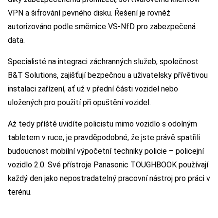
VPN a šifrování pevného disku. Řešení je rovněž
autorizováno podle směrnice VS-NfD pro zabezpečená
data.
Specialisté na integraci záchranných služeb, společnost
B&T Solutions, zajišťují bezpečnou a uživatelsky přívětivou
instalaci zařízení, ať už v přední části vozidel nebo
uložených pro použití při opuštění vozidel.
Až tedy příště uvidíte policistu mimo vozidlo s odolným
tabletem v ruce, je pravděpodobné, že jste právě spatřili
budoucnost mobilní výpočetní techniky policie – policejní
vozidlo 2.0. Své přístroje Panasonic TOUGHBOOK používají
každý den jako nepostradatelný pracovní nástroj pro práci v
terénu.