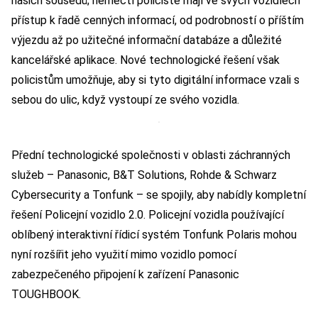
našich sousedů; němečtí policisté mají ve svých vozidlech
přístup k řadě cenných informací, od podrobností o příštím
výjezdu až po užitečné informační databáze a důležité
kancelářské aplikace. Nové technologické řešení však
policistům umožňuje, aby si tyto digitální informace vzali s
sebou do ulic, když vystoupí ze svého vozidla.
Přední technologické společnosti v oblasti záchranných
služeb – Panasonic, B&T Solutions, Rohde & Schwarz
Cybersecurity a Tonfunk – se spojily, aby nabídly kompletní
řešení Policejní vozidlo 2.0. Policejní vozidla používající
oblíbený interaktivní řídicí systém Tonfunk Polaris mohou
nyní rozšířit jeho využití mimo vozidlo pomocí
zabezpečeného připojení k zařízení Panasonic
TOUGHBOOK.