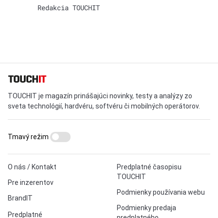
Redakcia TOUCHIT
TOUCHIT je magazín prinášajúci novinky, testy a analýzy zo
sveta technológií, hardvéru, softvéru či mobilných operátorov.
Tmavý režim
O nás / Kontakt
Predplatné časopisu
TOUCHIT
Pre inzerentov
Podmienky používania webu
BrandIT
Podmienky predaja
Predplatné
predplatného