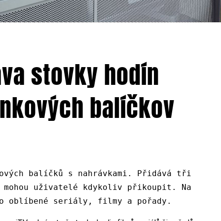
áva stovky hodín
lnkových balíčkov
ových balíčků s nahrávkami. Přidává tři
 mohou uživatelé kdykoliv přikoupit. Na
o oblíbené seriály, filmy a pořady.