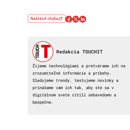
Nahlásiť chybu
Redakcia TOUCHIT
Žijeme technológiami a pretvárame ich na
zrozumiteľné informácie a príbehy.
Sledujeme trendy, testujeme novinky a
prinášame vám ich tak, aby ste sa v
digitálnom svete cítili sebavedomo a
bezpečne.