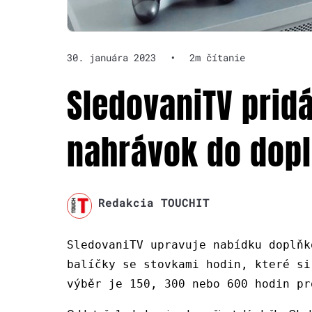
30. januára 2023
•
2m čítanie
SledovaniTV prid
nahrávok do dop
Redakcia TOUCHIT
SledovaniTV upravuje nabídku doplňk
balíčky se stovkami hodin, které si
výběr je 150, 300 nebo 600 hodin pr