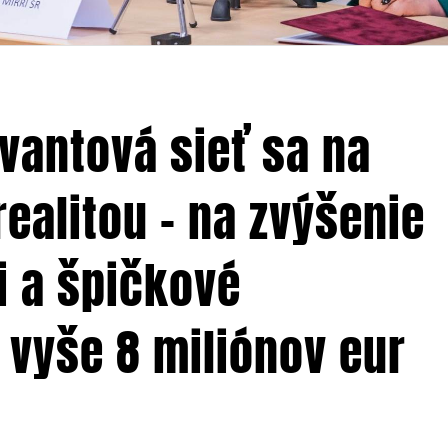
vantová sieť sa na
ealitou – na zvýšenie
 a špičkové
 vyše 8 miliónov eur