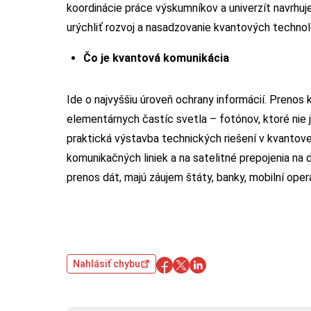
koordinácie práce výskumníkov a univerzít navrhuj
urýchliť rozvoj a nasadzovanie kvantových technoló
Čo je kvantová komunikácia
Ide o najvyššiu úroveň ochrany informácií. Prenos
elementárnych častíc svetla – fotónov, ktoré nie
praktická výstavba technických riešení v kvantov
komunikačných liniek a na satelitné prepojenia na 
prenos dát, majú záujem štáty, banky, mobilní operát
Nahlásiť chybu