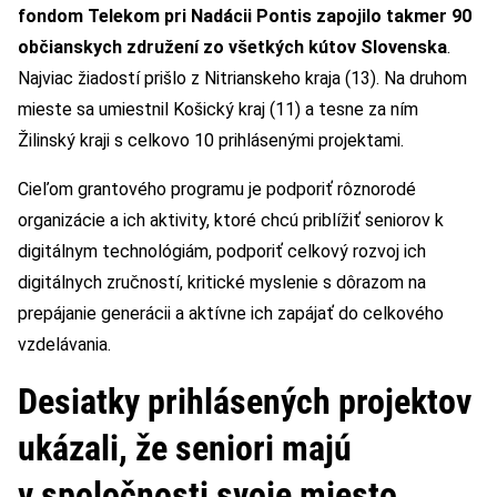
fondom Telekom pri Nadácii Pontis zapojilo takmer 90
občianskych združení zo všetkých kútov Slovenska
.
Najviac žiadostí prišlo z Nitrianskeho kraja (13). Na druhom
mieste sa umiestnil Košický kraj (11) a tesne za ním
Žilinský kraji s celkovo 10 prihlásenými projektami.
Cieľom grantového programu je podporiť rôznorodé
organizácie a ich aktivity, ktoré chcú priblížiť seniorov k
digitálnym technológiám, podporiť celkový rozvoj ich
digitálnych zručností, kritické myslenie s dôrazom na
prepájanie generácii a aktívne ich zapájať do celkového
vzdelávania.
Desiatky prihlásených projektov
ukázali, že seniori majú
v spoločnosti svoje miesto