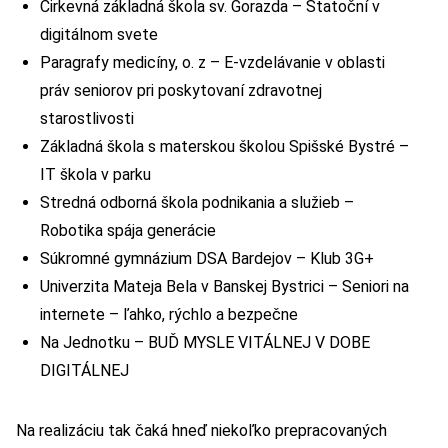
Cirkevná základná škola sv. Gorazda – Statoční v
digitálnom svete
Paragrafy medicíny, o. z – E-vzdelávanie v oblasti
práv seniorov pri poskytovaní zdravotnej
starostlivosti
Základná škola s materskou školou Spišské Bystré –
IT škola v parku
Stredná odborná škola podnikania a služieb –
Robotika spája generácie
Súkromné gymnázium DSA Bardejov – Klub 3G+
Univerzita Mateja Bela v Banskej Bystrici – Seniori na
internete – ľahko, rýchlo a bezpečne
Na Jednotku – BUĎ MYSLE VITÁLNEJ V DOBE
DIGITÁLNEJ
Na realizáciu tak čaká hneď niekoľko prepracovaných