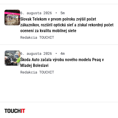
6. augusta 2026
•
5m
Slovak Telekom v prvom polroku zvýšil počet
zákazníkov, rozšíril optickú sieť a získal rekordný počet
ocenení za kvalitu mobilnej siete
Redakcia TOUCHIT
6. augusta 2026
•
4m
Škoda Auto začala výrobu nového modelu Peaq v
Mladej Boleslavi
Redakcia TOUCHIT