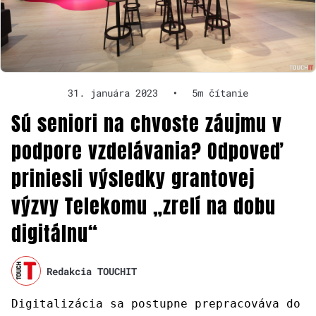
31. januára 2023
•
5m čítanie
Sú seniori na chvoste záujmu v
podpore vzdelávania? Odpoveď
priniesli výsledky grantovej
výzvy Telekomu „zrelí na dobu
digitálnu“
Redakcia TOUCHIT
Digitalizácia sa postupne prepracováva do