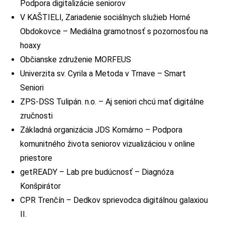
Podpora digitalizácie seniorov
V KAŠTIELI, Zariadenie sociálnych služieb Horné
Obdokovce – Mediálna gramotnosť s pozornosťou na
hoaxy
Občianske združenie MORFEUS
Univerzita sv. Cyrila a Metoda v Trnave – Smart
Seniori
ZPS-DSS Tulipán. n.o. – Aj seniori chcú mať digitálne
zručnosti
Základná organizácia JDS Komárno – Podpora
komunitného života seniorov vizualizáciou v online
priestore
getREADY – Lab pre budúcnosť – Diagnóza
Konšpirátor
CPR Trenčín – Dedkov sprievodca digitálnou galaxiou
II.