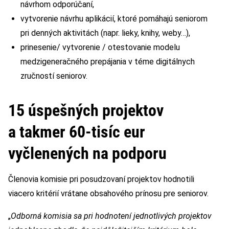
návrhom odporúčaní,
vytvorenie návrhu aplikácií, ktoré pomáhajú seniorom
pri denných aktivitách (napr. lieky, knihy, weby…),
prinesenie/ vytvorenie / otestovanie modelu
medzigeneračného prepájania v téme digitálnych
zručností seniorov.
15 úspešných projektov
a takmer 60-tisíc eur
vyčlenených na podporu
Členovia komisie pri posudzovaní projektov hodnotili
viacero kritérií vrátane obsahového prínosu pre seniorov.
„
Odborná komisia sa pri hodnotení jednotlivých projektov