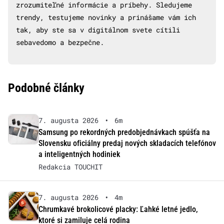
zrozumiteľné informácie a príbehy. Sledujeme
trendy, testujeme novinky a prinášame vám ich
tak, aby ste sa v digitálnom svete cítili
sebavedomo a bezpečne.
Podobné články
7. augusta 2026
•
6m
Samsung po rekordných predobjednávkach spúšťa na
Slovensku oficiálny predaj nových skladacích telefónov
a inteligentných hodiniek
Redakcia TOUCHIT
7. augusta 2026
•
4m
Chrumkavé brokolicové placky: Ľahké letné jedlo,
ktoré si zamiluje celá rodina