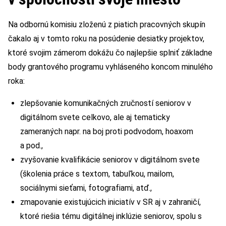
Na odbornú komisiu zloženú z piatich pracovných skupín
čakalo aj v tomto roku na posúdenie desiatky projektov,
ktoré svojim zámerom dokážu čo najlepšie splniť základne
body grantového programu vyhláseného koncom minulého
roka:
zlepšovanie komunikačných zručností seniorov v
digitálnom svete celkovo, ale aj tematicky
zameraných napr. na boj proti podvodom, hoaxom
a pod.,
zvyšovanie kvalifikácie seniorov v digitálnom svete
(školenia práce s textom, tabuľkou, mailom,
sociálnymi sieťami, fotografiami, atď.,
zmapovanie existujúcich iniciatív v SR aj v zahraničí,
ktoré riešia tému digitálnej inklúzie seniorov, spolu s