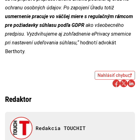
ochranu osobných údajov. Po zapojení Úradu totiž
usmernenie pracuje vo väčšej miere s regulačným rámcom
pre požiadavky súhlasu podľa GDPR
ako všeobecného
predpisu. Vyzdvihujeme aj zohľadnenie ePrivacy smernice
pri nastavení udeľovania súhlasu,“
hodnotí advokát
Berthoty.
Nahlásiť chybu
Redaktor
Redakcia TOUCHIT