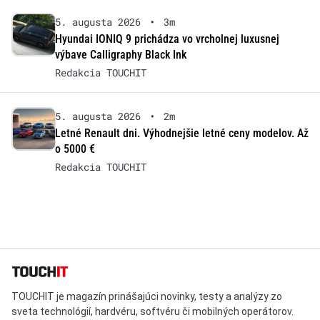
5. augusta 2026
•
3m
Hyundai IONIQ 9 prichádza vo vrcholnej luxusnej
výbave Calligraphy Black Ink
Redakcia TOUCHIT
5. augusta 2026
•
2m
Letné Renault dni. Výhodnejšie letné ceny modelov. Až
o 5000 €
Redakcia TOUCHIT
TOUCHIT je magazín prinášajúci novinky, testy a analýzy zo
sveta technológií, hardvéru, softvéru či mobilných operátorov.