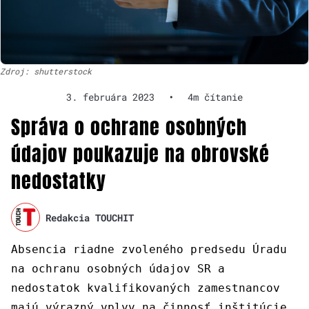
Zdroj: shutterstock
3. februára 2023
•
4m čítanie
Správa o ochrane osobných
údajov poukazuje na obrovské
nedostatky
Redakcia TOUCHIT
Absencia riadne zvoleného predsedu Úradu
na ochranu osobných údajov SR a
nedostatok kvalifikovaných zamestnancov
majú výrazný vplyv na činnosť inštitúcie.