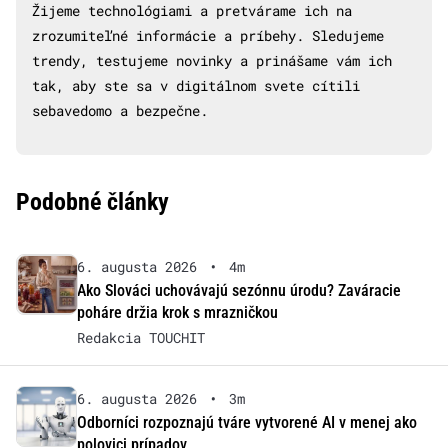
Žijeme technológiami a pretvárame ich na
zrozumiteľné informácie a príbehy. Sledujeme
trendy, testujeme novinky a prinášame vám ich
tak, aby ste sa v digitálnom svete cítili
sebavedomo a bezpečne.
Podobné články
6. augusta 2026
•
4m
Ako Slováci uchovávajú sezónnu úrodu? Zaváracie
poháre držia krok s mrazničkou
Redakcia TOUCHIT
6. augusta 2026
•
3m
Odborníci rozpoznajú tváre vytvorené AI v menej ako
polovici prípadov