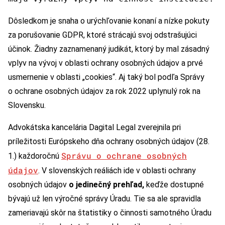
Dôsledkom je snaha o urýchľovanie konaní a nízke pokuty
za porušovanie GDPR, ktoré strácajú svoj odstrašujúci
účinok. Žiadny zaznamenaný judikát, ktorý by mal zásadný
vplyv na vývoj v oblasti ochrany osobných údajov a prvé
usmernenie v oblasti „cookies“. Aj taký bol podľa Správy
o ochrane osobných údajov za rok 2022 uplynulý rok na
Slovensku.
Advokátska kancelária Dagital Legal zverejnila pri
príležitosti Európskeho dňa ochrany osobných údajov (28.
Správu o ochrane osobných
1.) každoročnú
údajov
. V slovenských reáliách ide v oblasti ochrany
osobných údajov
o jedinečný prehľad,
keďže dostupné
bývajú už len výročné správy Úradu. Tie sa ale spravidla
zameriavajú skôr na štatistiky o činnosti samotného Úradu