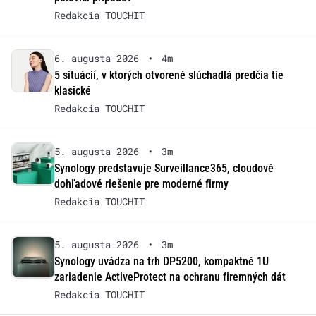
Redakcia TOUCHIT
6. augusta 2026
•
4m
5 situácií, v ktorých otvorené slúchadlá predčia tie
klasické
Redakcia TOUCHIT
5. augusta 2026
•
3m
Synology predstavuje Surveillance365, cloudové
dohľadové riešenie pre moderné firmy
Redakcia TOUCHIT
5. augusta 2026
•
3m
Synology uvádza na trh DP5200, kompaktné 1U
zariadenie ActiveProtect na ochranu firemných dát
Redakcia TOUCHIT