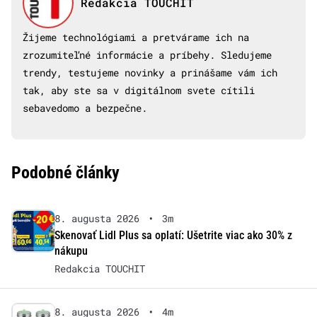
Redakcia TOUCHIT
Žijeme technológiami a pretvárame ich na
zrozumiteľné informácie a príbehy. Sledujeme
trendy, testujeme novinky a prinášame vám ich
tak, aby ste sa v digitálnom svete cítili
sebavedomo a bezpečne.
Podobné články
8. augusta 2026
•
3m
Skenovať Lidl Plus sa oplatí: Ušetrite viac ako 30% z
nákupu
Redakcia TOUCHIT
8. augusta 2026
•
4m