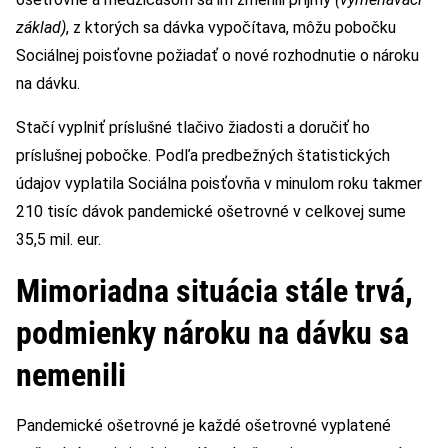
základ)
, z ktorých sa dávka vypočítava, môžu pobočku
Sociálnej poisťovne požiadať o nové rozhodnutie o nároku
na dávku.
Stačí vyplniť príslušné tlačivo žiadosti a doručiť ho
príslušnej pobočke. Podľa predbežných štatistických
údajov vyplatila Sociálna poisťovňa v minulom roku takmer
210 tisíc dávok pandemické ošetrovné v celkovej sume
35,5 mil. eur.
Mimoriadna situácia stále trvá,
podmienky nároku na dávku sa
nemenili
Pandemické ošetrovné je každé ošetrovné vyplatené