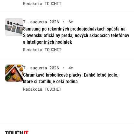
Redakcia TOUCHIT
7. augusta 2026
•
6m
Samsung po rekordných predobjednávkach spúšťa na
Slovensku oficiálny predaj nových skladacích telefónov
a inteligentných hodiniek
Redakcia TOUCHIT
7. augusta 2026
•
4m
Chrumkavé brokolicové placky: Ľahké letné jedlo,
ktoré si zamiluje celá rodina
Redakcia TOUCHIT