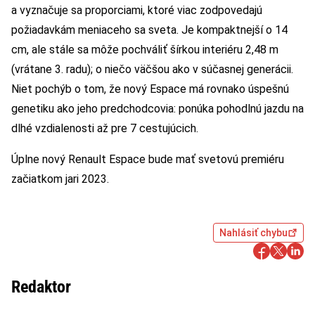
a vyznačuje sa proporciami, ktoré viac zodpovedajú
požiadavkám meniaceho sa sveta. Je kompaktnejší o 14
cm, ale stále sa môže pochváliť šírkou interiéru 2,48 m
(vrátane 3. radu); o niečo väčšou ako v súčasnej generácii.
Niet pochýb o tom, že nový Espace má rovnako úspešnú
genetiku ako jeho predchodcovia: ponúka pohodlnú jazdu na
dlhé vzdialenosti až pre 7 cestujúcich.
Úplne nový Renault Espace bude mať svetovú premiéru
začiatkom jari 2023.
Nahlásiť chybu
Redaktor