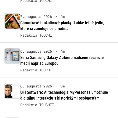
Redakcia TOUCHIT
7. augusta 2026
•
4m
Chrumkavé brokolicové placky: Ľahké letné jedlo,
ktoré si zamiluje celá rodina
Redakcia TOUCHIT
6. augusta 2026
•
4m
Séria Samsung Galaxy Z zbiera nadšené recenzie
médií naprieč Európou
Redakcia TOUCHIT
6. augusta 2026
•
3m
GFI Software: AI technológia MyPersonas umožňuje
digitálnu interakciu s historickými osobnosťami
Redakcia TOUCHIT