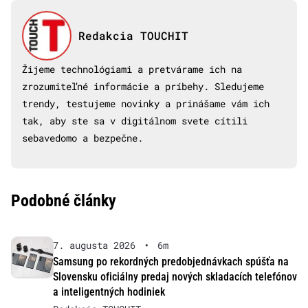
Redakcia TOUCHIT
Žijeme technológiami a pretvárame ich na
zrozumiteľné informácie a príbehy. Sledujeme
trendy, testujeme novinky a prinášame vám ich
tak, aby ste sa v digitálnom svete cítili
sebavedomo a bezpečne.
Podobné články
7. augusta 2026
•
6m
Samsung po rekordných predobjednávkach spúšťa na
Slovensku oficiálny predaj nových skladacích telefónov
a inteligentných hodiniek