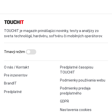
TOUCHIT je magazín prinášajúci novinky, testy a analýzy zo
sveta technológií, hardvéru, softvéru či mobilných operátorov.
Tmavý režim
O nás / Kontakt
Predplatné časopisu
TOUCHIT
Pre inzerentov
Podmienky používania webu
BrandIT
Podmienky predaja
Predplatné
predplatného
GDPR
Nastavenia cookies