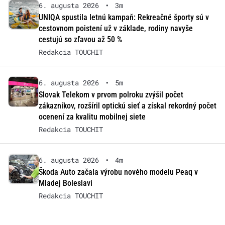
6. augusta 2026
•
3m
UNIQA spustila letnú kampaň: Rekreačné športy sú v
cestovnom poistení už v základe, rodiny navyše
cestujú so zľavou až 50 %
Redakcia TOUCHIT
6. augusta 2026
•
5m
Slovak Telekom v prvom polroku zvýšil počet
zákazníkov, rozšíril optickú sieť a získal rekordný počet
ocenení za kvalitu mobilnej siete
Redakcia TOUCHIT
6. augusta 2026
•
4m
Škoda Auto začala výrobu nového modelu Peaq v
Mladej Boleslavi
Redakcia TOUCHIT