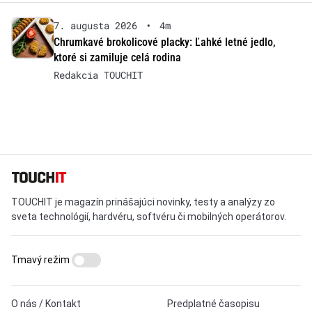
7. augusta 2026
•
4m
Chrumkavé brokolicové placky: Ľahké letné jedlo,
ktoré si zamiluje celá rodina
Redakcia TOUCHIT
TOUCHIT je magazín prinášajúci novinky, testy a analýzy zo
sveta technológií, hardvéru, softvéru či mobilných operátorov.
Tmavý režim
O nás / Kontakt
Predplatné časopisu