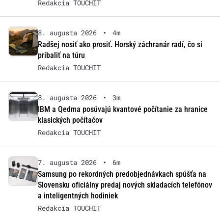
Redakcia TOUCHIT
8. augusta 2026
•
4m
Radšej nosiť ako prosiť. Horský záchranár radí, čo si
pribaliť na túru
Redakcia TOUCHIT
8. augusta 2026
•
3m
IBM a Qedma posúvajú kvantové počítanie za hranice
klasických počítačov
Redakcia TOUCHIT
7. augusta 2026
•
6m
Samsung po rekordných predobjednávkach spúšťa na
Slovensku oficiálny predaj nových skladacích telefónov
a inteligentných hodiniek
Redakcia TOUCHIT