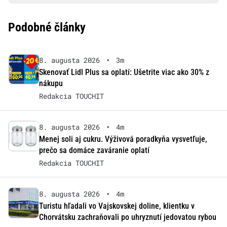
Podobné články
8. augusta 2026
•
3m
Skenovať Lidl Plus sa oplatí: Ušetrite viac ako 30% z
nákupu
Redakcia TOUCHIT
8. augusta 2026
•
4m
Menej soli aj cukru. Výživová poradkyňa vysvetľuje,
prečo sa domáce zaváranie oplatí
Redakcia TOUCHIT
8. augusta 2026
•
4m
Turistu hľadali vo Vajskovskej doline, klientku v
Chorvátsku zachraňovali po uhryznutí jedovatou rybou