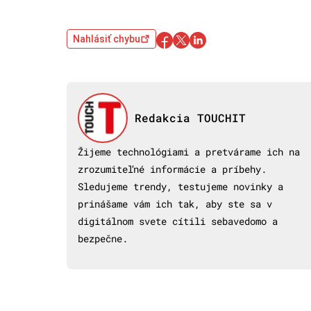
Nahlásiť chybu
Redakcia TOUCHIT
Žijeme technológiami a pretvárame ich na
zrozumiteľné informácie a príbehy.
Sledujeme trendy, testujeme novinky a
prinášame vám ich tak, aby ste sa v
digitálnom svete cítili sebavedomo a
bezpečne.