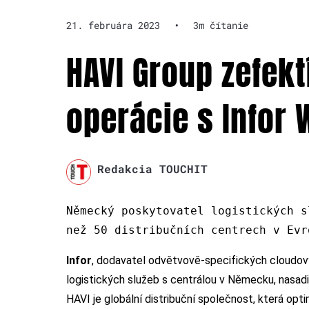
21. februára 2023
•
3m čítanie
HAVI Group zefek
operácie s Infor
Redakcia TOUCHIT
Německý poskytovatel logistických s
než 50 distribučních centrech v Ev
Infor
, dodavatel odvětvově-specifických cloudový
logistických služeb s centrálou v Německu, nasad
HAVI je globální distribuční společnost, která op