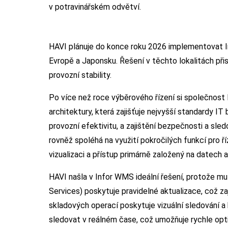
v potravinářském odvětví.
HAVI plánuje do konce roku 2026 implementovat I
Evropě a Japonsku. Řešení v těchto lokalitách přis
provozní stability.
Po více než roce výběrového řízení si společnost
architektury, která zajišťuje nejvyšší standardy I
provozní efektivitu, a zajištění bezpečnosti a sl
rovněž spoléhá na využití pokročilých funkcí pro ří
vizualizaci a přístup primárně založený na datech 
HAVI našla v Infor WMS ideální řešení, protože 
Services) poskytuje pravidelné aktualizace, což zaj
skladových operací poskytuje vizuální sledování a
sledovat v reálném čase, což umožňuje rychle opt