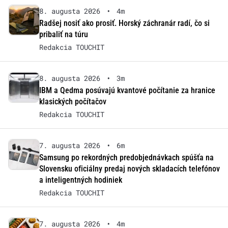
8. augusta 2026
•
4m
Radšej nosiť ako prosiť. Horský záchranár radí, čo si
pribaliť na túru
Redakcia TOUCHIT
8. augusta 2026
•
3m
IBM a Qedma posúvajú kvantové počítanie za hranice
klasických počítačov
Redakcia TOUCHIT
7. augusta 2026
•
6m
Samsung po rekordných predobjednávkach spúšťa na
Slovensku oficiálny predaj nových skladacích telefónov
a inteligentných hodiniek
Redakcia TOUCHIT
7. augusta 2026
•
4m