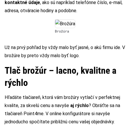
kontaktné údaje
, ako sú napríklad telefónne číslo, e-mail,
adresa, otváracie hodiny a podobne.
Brožúra
Už na prvý pohľad by vždy malo byť jasné, o akú firmu ide. V
brožúre by preto vždy malo byť logo.
Tlač brožúr – lacno, kvalitne a
rýchlo
Hľadáte tlačiareň, ktorá vám brožúry vytlačí v perfektnej
kvalite, za skvelú cenu a navyše
aj rýchlo
? Obráťte sa na
tlačiareň Point4me. V online konfigurátore si navyše
jednoducho spočítate približnú cenu vašej objednávky.