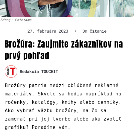
Zdroj: Point4me
27. februára 2023
•
3m čítanie
Brožúra: Zaujmite zákazníkov na
prvý pohľad
Redakcia TOUCHIT
Brožúry patria medzi obľúbené reklamné
materiály. Skvele sa hodia napríklad na
ročenky, katalógy, knihy alebo cenníky.
Ako vybrať väzbu brožúry, na čo sa
zamerať pri jej tvorbe alebo akú zvoliť
grafiku? Poradíme vám.