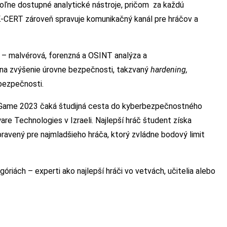
 voľne dostupné analytické nástroje, pričom za každú
 SK-CERT zároveň spravuje komunikačný kanál pre hráčov a
y – malvérová, forenzná a OSINT analýza a
a na zvýšenie úrovne bezpečnosti, takzvaný
hardening,
bezpečnosti.
berGame 2023 čaká študijná cesta do kyberbezpečnostného
e Technologies v Izraeli. Najlepší hráč študent získa
pravený pre najmladšieho hráča, ktorý zvládne bodový limit
riách – experti ako najlepší hráči vo vetvách, učitelia alebo