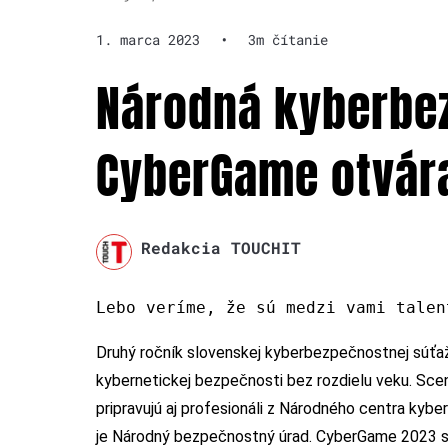
1. marca 2023
•
3m čítanie
Národná kyberbe
CyberGame otvára
Redakcia TOUCHIT
Lebo veríme, že sú medzi vami talen
Druhý ročník slovenskej kyberbezpečnostnej súť
kybernetickej bezpečnosti bez rozdielu veku. Scen
pripravujú aj profesionáli z Národného centra ky
je Národný bezpečnostný úrad. CyberGame 2023 sa 