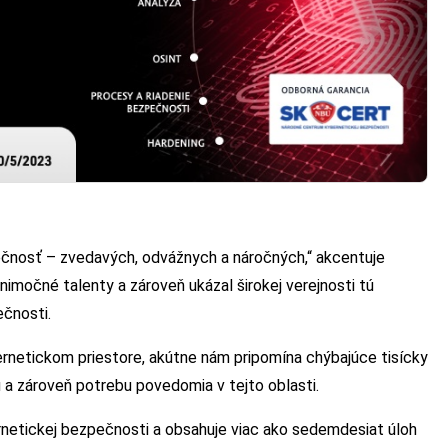
ečnosť – zvedavých, odvážnych a náročných,“ akcentuje
nimočné talenty a zároveň ukázal širokej verejnosti tú
ečnosti.
bernetickom priestore, akútne nám pripomína chýbajúce tisícky
a zároveň potrebu povedomia v tejto oblasti.
netickej bezpečnosti a obsahuje viac ako sedemdesiat úloh