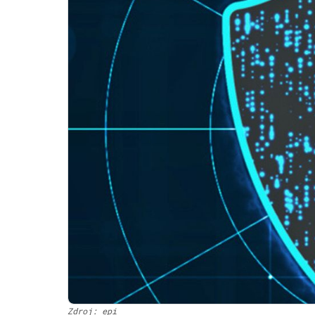
Zdroj: epi