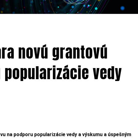
ára novú grantovú
 popularizácie vedy
zvu na podporu popularizácie vedy a výskumu a úspešným