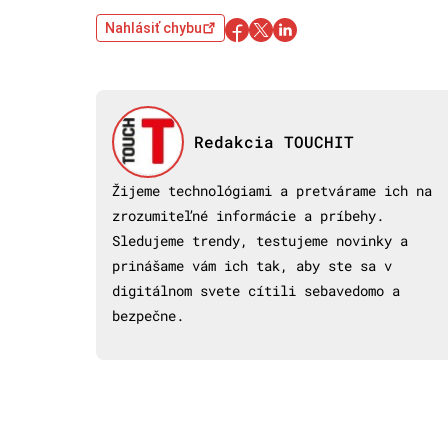
Nahlásiť chybu
Redakcia TOUCHIT
Žijeme technológiami a pretvárame ich na
zrozumiteľné informácie a príbehy.
Sledujeme trendy, testujeme novinky a
prinášame vám ich tak, aby ste sa v
digitálnom svete cítili sebavedomo a
bezpečne.