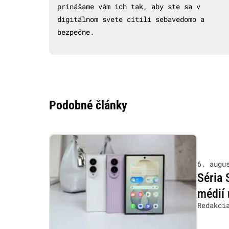
prinášame vám ich tak, aby ste sa v
digitálnom svete cítili sebavedomo a
bezpečne.
Podobné články
6. augu
Séria 
médií 
Redakci