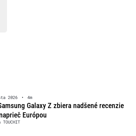
sta 2026
•
4m
Samsung Galaxy Z zbiera nadšené recenzie
naprieč Európou
a TOUCHIT