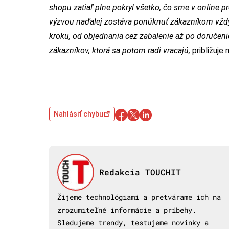
shopu zatiaľ plne pokryl všetko, čo sme v online p
výzvou naďalej zostáva ponúknuť zákazníkom vždy 
kroku, od objednania cez zabalenie až po doručenie
zákazníkov, ktorá sa potom radi vracajú,
približuje
Nahlásiť chybu
Redakcia TOUCHIT
Žijeme technológiami a pretvárame ich na
zrozumiteľné informácie a príbehy.
Sledujeme trendy, testujeme novinky a