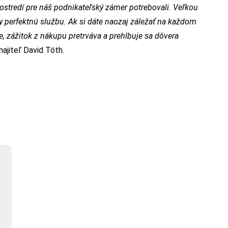
rostredí pre náš podnikateľský zámer potrebovali. Veľkou
perfektnú službu. Ak si dáte naozaj záležať na každom
, zážitok z nákupu pretrváva a prehlbuje sa dôvera
 majiteľ David Tóth.