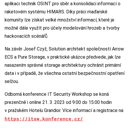
aplikaci technik OSINT pro sběr a konsolidaci informací o
raketovém systému HIMARS. Díky práci maďarské
komunity lze získat velké množství informací, které je
možné dále využít pro účely modelování hrozeb a tvorby
hackovacích scénářů.
Na závěr Josef Czyž, Solution architekt společností Arrow
ECS a Pure Storage, v praktické ukázce předvede, jak lze
nasazením správné storage architektury ochránit primární
data i v případě, že všechna ostatní bezpečnostní opatření
selžou.
Odborná konference IT Security Workshop se koná
prezenčně i online 21. 3. 2023 od 9:00 do 15:00 hodin
v pražském Hotelu Grandior. Více informací a registrace na
https://itsw.konference.cz/