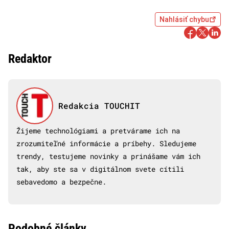
Nahlásiť chybu
Redaktor
Redakcia TOUCHIT
Žijeme technológiami a pretvárame ich na
zrozumiteľné informácie a príbehy. Sledujeme
trendy, testujeme novinky a prinášame vám ich
tak, aby ste sa v digitálnom svete cítili
sebavedomo a bezpečne.
Podobné články