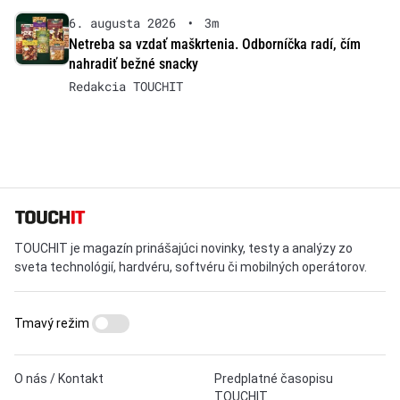
6. augusta 2026
•
3m
Netreba sa vzdať maškrtenia. Odborníčka radí, čím
nahradiť bežné snacky
Redakcia TOUCHIT
TOUCHIT je magazín prinášajúci novinky, testy a analýzy zo
sveta technológií, hardvéru, softvéru či mobilných operátorov.
Tmavý režim
O nás / Kontakt
Predplatné časopisu
TOUCHIT