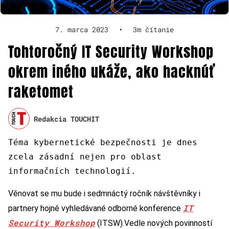
7. marca 2023
•
3m čítanie
Tohtoročný IT Security Workshop
okrem iného ukáže, ako hacknúť
raketomet
Redakcia TOUCHIT
Téma kybernetické bezpečnosti je dnes
zcela zásadní nejen pro oblast
informačních technologií.
Věnovat se mu bude i sedmnáctý ročník návštěvníky i
IT
partnery hojně vyhledávané odborné konference
Security Workshop
(ITSW).Vedle nových povinností