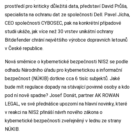
prostředí pro kriticky důležitá data, představí David Průša,
specialista na ochranu dat ze společnosti Dell. Pavel Jícha,
CEO společnosti CYBOSEC, pak na konkrétní případové
studii ukáže, jak více než 30 vrstev unikátní ochrany
Bitdefender chrání největšího výrobce dopravních letounů
v České republice.
Nová směrnice o kybernetické bezpečnosti NIS2 se podle
odhadu Národního úřadu pro kybernetickou a informační
bezpečnost (NÚKIB) dotkne cca 6 tisíc subjektů. Jaké
bude mít regulace dopady na stávající povinné osoby a kdo
pod ní nově spadne? Josef Donát, partner AK ROWAN
LEGAL, ve své přednášce upozorní na hlavní novinky, které
v reakci na NIS2 přináší návrh nového zákona o
kybernetické bezpečnosti zveřejněný v lednu ze strany
NÚKIB.