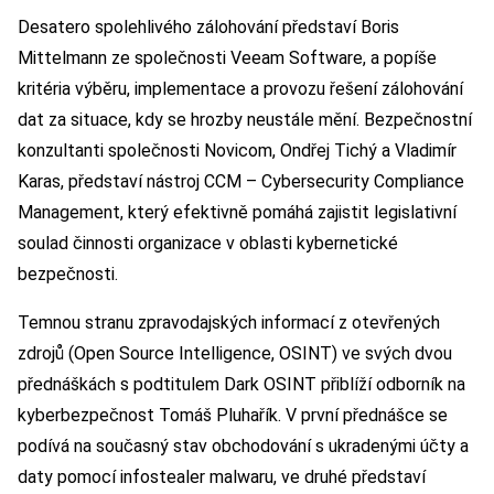
Desatero spolehlivého zálohování představí Boris
Mittelmann ze společnosti Veeam Software, a popíše
kritéria výběru, implementace a provozu řešení zálohování
dat za situace, kdy se hrozby neustále mění. Bezpečnostní
konzultanti společnosti Novicom, Ondřej Tichý a Vladimír
Karas, představí nástroj CCM – Cybersecurity Compliance
Management, který efektivně pomáhá zajistit legislativní
soulad činnosti organizace v oblasti kybernetické
bezpečnosti.
Temnou stranu zpravodajských informací z otevřených
zdrojů (Open Source Intelligence, OSINT) ve svých dvou
přednáškách s podtitulem Dark OSINT přiblíží odborník na
kyberbezpečnost Tomáš Pluhařík. V první přednášce se
podívá na současný stav obchodování s ukradenými účty a
daty pomocí infostealer malwaru, ve druhé představí