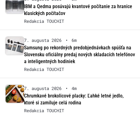
IBM a Qedma posúvajú kvantové počítanie za hranice
klasických počítačov
Redakcia TOUCHIT
7. augusta 2026
•
6m
Samsung po rekordných predobjednávkach spúšťa na
Slovensku oficiálny predaj nových skladacích telefónov
a inteligentných hodiniek
Redakcia TOUCHIT
7. augusta 2026
•
4m
Chrumkavé brokolicové placky: Ľahké letné jedlo,
ktoré si zamiluje celá rodina
Redakcia TOUCHIT