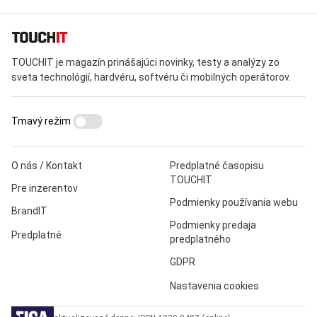
TOUCHIT je magazín prinášajúci novinky, testy a analýzy zo
sveta technológií, hardvéru, softvéru či mobilných operátorov.
Tmavý režim
O nás / Kontakt
Predplatné časopisu
TOUCHIT
Pre inzerentov
Podmienky používania webu
BrandIT
Podmienky predaja
Predplatné
predplatného
GDPR
Nastavenia cookies