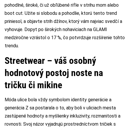
pohodlné, široké, či už obľúbené rifle v strihu mom alebo
boot cut. Užite si slobodu a pohodlie, ktorú tento trend
priniesol, a objavte strih džínov, ktorý vám najviac svedčí a
vyhovuje. Dopyt po širokých nohaviciach na GLAMI
medziročne vzrástol o 17 %, čo potvrdzuje rozšírenie tohto
trendu.
Streetwear – váš osobný
hodnotový postoj noste na
tričku či mikine
Móda ulice bola vždy symbolom identity generácie a
generácia Z sa postarala o to, aby boli v uliciach mesta
zastúpené hodnoty a myšlienky inkluzivity, rozmanitosti a
rovnosti. Svoj názor vyjadrujú prostredníctvom tričiek s