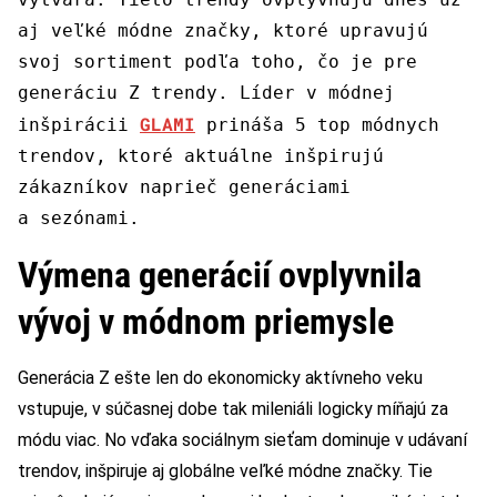
aj veľké módne značky, ktoré upravujú
svoj sortiment podľa toho, čo je pre
generáciu Z trendy. Líder v módnej
GLAMI
inšpirácii
prináša 5 top módnych
trendov, ktoré aktuálne inšpirujú
zákazníkov naprieč generáciami
a sezónami.
Výmena generácií ovplyvnila
vývoj v módnom priemysle
Generácia Z ešte len do ekonomicky aktívneho veku
vstupuje, v súčasnej dobe tak mileniáli logicky míňajú za
módu viac. No vďaka sociálnym sieťam dominuje v udávaní
trendov, inšpiruje aj globálne veľké módne značky. Tie