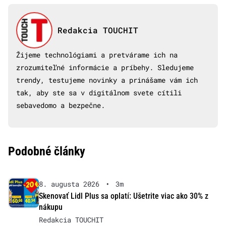
Redakcia TOUCHIT
Žijeme technológiami a pretvárame ich na
zrozumiteľné informácie a príbehy. Sledujeme
trendy, testujeme novinky a prinášame vám ich
tak, aby ste sa v digitálnom svete cítili
sebavedomo a bezpečne.
Podobné články
8. augusta 2026
•
3m
Skenovať Lidl Plus sa oplatí: Ušetrite viac ako 30% z
nákupu
Redakcia TOUCHIT