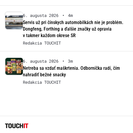
6. augusta 2026
•
4m
Servis už pri čínskych automobilkách nie je problém.
Dongfeng, Forthing a ďalšie značky už opravia
v takmer každom okrese SR
Redakcia TOUCHIT
6. augusta 2026
•
3m
Netreba sa vzdať maškrtenia. Odborníčka radí, čím
nahradiť bežné snacky
Redakcia TOUCHIT