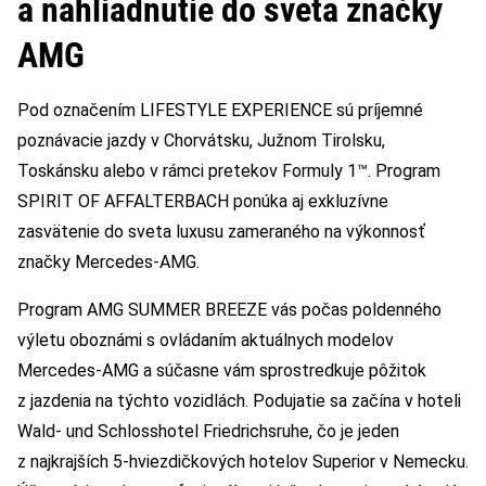
a nahliadnutie do sveta značky
AMG
Pod označením LIFESTYLE EXPERIENCE sú príjemné
poznávacie jazdy v Chorvátsku, Južnom Tirolsku,
Toskánsku alebo v rámci pretekov Formuly 1™. Program
SPIRIT OF AFFALTERBACH ponúka aj exkluzívne
zasvätenie do sveta luxusu zameraného na výkonnosť
značky Mercedes-AMG.
Program AMG SUMMER BREEZE vás počas poldenného
výletu oboznámi s ovládaním aktuálnych modelov
Mercedes-AMG a súčasne vám sprostredkuje pôžitok
z jazdenia na týchto vozidlách. Podujatie sa začína v hoteli
Wald- und Schlosshotel Friedrichsruhe, čo je jeden
z najkrajších 5-hviezdičkových hotelov Superior v Nemecku.