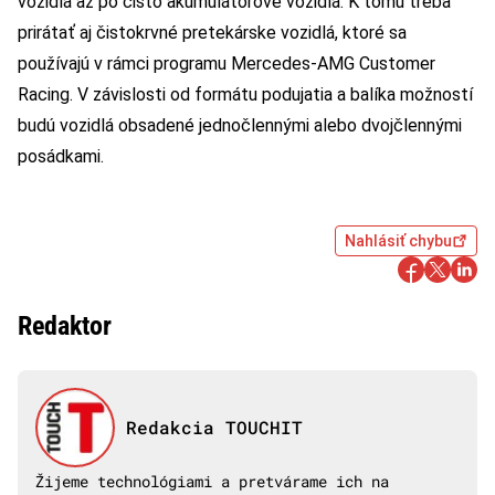
vozidlá až po čisto akumulátorové vozidlá. K tomu treba
prirátať aj čistokrvné pretekárske vozidlá, ktoré sa
používajú v rámci programu Mercedes-AMG Customer
Racing. V závislosti od formátu podujatia a balíka možností
budú vozidlá obsadené jednočlennými alebo dvojčlennými
posádkami.
Nahlásiť chybu
Redaktor
Redakcia TOUCHIT
Žijeme technológiami a pretvárame ich na