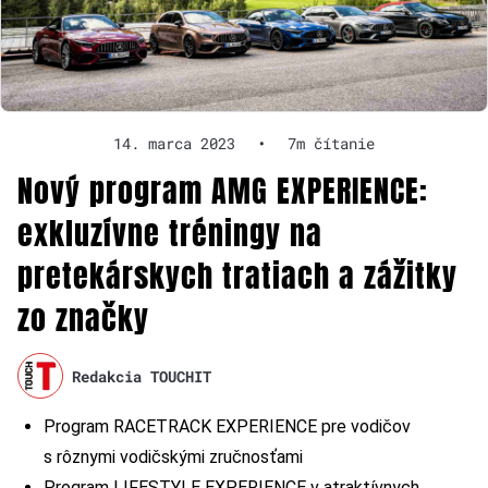
14. marca 2023
•
7m čítanie
Nový program AMG EXPERIENCE:
exkluzívne tréningy na
pretekárskych tratiach a zážitky
zo značky
Redakcia TOUCHIT
Program RACETRACK EXPERIENCE pre vodičov
s rôznymi vodičskými zručnosťami
Program LIFESTYLE EXPERIENCE v atraktívnych