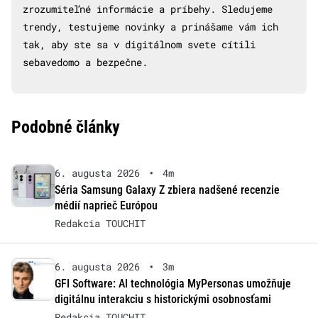
zrozumiteľné informácie a príbehy. Sledujeme
trendy, testujeme novinky a prinášame vám ich
tak, aby ste sa v digitálnom svete cítili
sebavedomo a bezpečne.
Podobné články
6. augusta 2026
•
4m
Séria Samsung Galaxy Z zbiera nadšené recenzie
médií naprieč Európou
Redakcia TOUCHIT
6. augusta 2026
•
3m
GFI Software: AI technológia MyPersonas umožňuje
digitálnu interakciu s historickými osobnosťami
Redakcia TOUCHIT