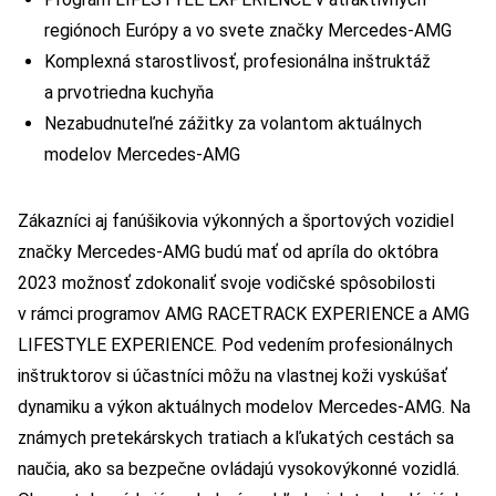
regiónoch Európy a vo svete značky Mercedes-AMG
Komplexná starostlivosť, profesionálna inštruktáž
a prvotriedna kuchyňa
Nezabudnuteľné zážitky za volantom aktuálnych
modelov Mercedes-AMG
Zákazníci aj fanúšikovia výkonných a športových vozidiel
značky Mercedes-AMG budú mať od apríla do októbra
2023 možnosť zdokonaliť svoje vodičské spôsobilosti
v rámci programov AMG RACETRACK EXPERIENCE a AMG
LIFESTYLE EXPERIENCE. Pod vedením profesionálnych
inštruktorov si účastníci môžu na vlastnej koži vyskúšať
dynamiku a výkon aktuálnych modelov Mercedes-AMG. Na
známych pretekárskych tratiach a kľukatých cestách sa
naučia, ako sa bezpečne ovládajú vysokovýkonné vozidlá.