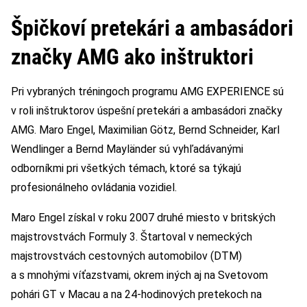
Špičkoví pretekári a ambasádori
značky AMG ako inštruktori
Pri vybraných tréningoch programu AMG EXPERIENCE sú
v roli inštruktorov úspešní pretekári a ambasádori značky
AMG. Maro Engel, Maximilian Götz, Bernd Schneider, Karl
Wendlinger a Bernd Mayländer sú vyhľadávanými
odborníkmi pri všetkých témach, ktoré sa týkajú
profesionálneho ovládania vozidiel.
Maro Engel získal v roku 2007 druhé miesto v britských
majstrovstvách Formuly 3. Štartoval v nemeckých
majstrovstvách cestovných automobilov (DTM)
a s mnohými víťazstvami, okrem iných aj na Svetovom
pohári GT v Macau a na 24-hodinových pretekoch na