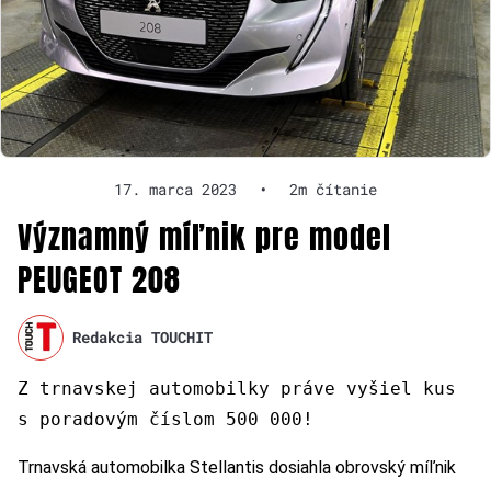
17. marca 2023
•
2m čítanie
Významný míľnik pre model
PEUGEOT 208
Redakcia TOUCHIT
Z trnavskej automobilky práve vyšiel kus
s poradovým číslom 500 000!
Trnavská automobilka Stellantis dosiahla obrovský míľnik