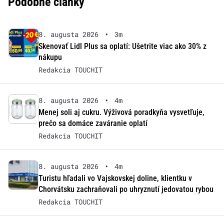
Podobné články
8. augusta 2026
•
3m
Skenovať Lidl Plus sa oplatí: Ušetrite viac ako 30% z
nákupu
Redakcia TOUCHIT
8. augusta 2026
•
4m
Menej soli aj cukru. Výživová poradkyňa vysvetľuje,
prečo sa domáce zaváranie oplatí
Redakcia TOUCHIT
8. augusta 2026
•
4m
Turistu hľadali vo Vajskovskej doline, klientku v
Chorvátsku zachraňovali po uhryznutí jedovatou rybou
Redakcia TOUCHIT