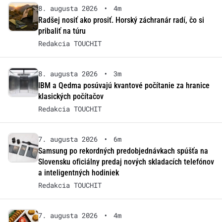
8. augusta 2026
•
4m
Radšej nosiť ako prosiť. Horský záchranár radí, čo si
pribaliť na túru
Redakcia TOUCHIT
8. augusta 2026
•
3m
IBM a Qedma posúvajú kvantové počítanie za hranice
klasických počítačov
Redakcia TOUCHIT
7. augusta 2026
•
6m
Samsung po rekordných predobjednávkach spúšťa na
Slovensku oficiálny predaj nových skladacích telefónov
a inteligentných hodiniek
Redakcia TOUCHIT
7. augusta 2026
•
4m