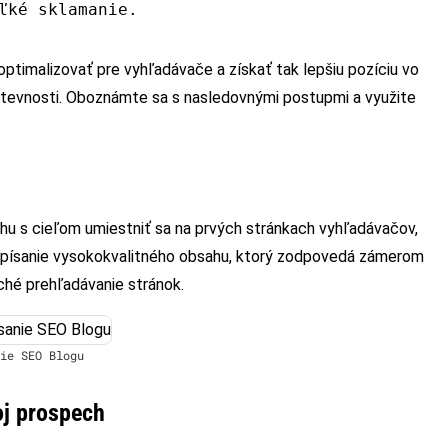
ľké sklamanie.
optimalizovať pre vyhľadávače a získať tak lepšiu pozíciu vo
vštevnosti. Oboznámte sa s nasledovnými postupmi a využite
hu s cieľom umiestniť sa na prvých stránkach vyhľadávačov,
, písanie vysokokvalitného obsahu, ktorý zodpovedá zámerom
ché prehľadávanie stránok.
ie SEO Blogu
oj prospech