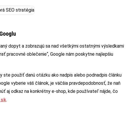
 Googlu
aný dopyt a zobrazujú sa nad všetkými ostatnými výsledkami
rať pracovné oblečenie“, Google nám poskytne najlepšiu
by ste použiť danú otázku ako nadpis alebo podnadpis článku
ogle vyberie váš článok, je väčšia pravdepodobnosť, že naň
úť aj odkaz na konkrétny e-shop, kde používateľ nájde, čo
.sk
.