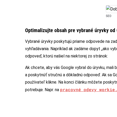
SEO
Optimalizujte obsah pre vybrané úryvky od
Vybrané úryvky poskytujú priame odpovede na zad
vyhľadávania. Napríklad ak zadáme dopyt „ako vyb
odpoveď, ktorú našiel na niektorej zo stránok:
Ak chcete, aby vás Google vybral do úryvku, mali 
a poskytnúť stručnú a dôkladnú odpoveď. Ak sa Go
používateľ klikne. Na konci článku môžete poskytn
pracovné odevy workie
potrebuje. Napr. na