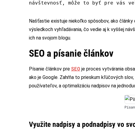
návštevnosť, môže to byť pre vás ve
Našťastie existuje niekoľko spôsobov, ako články 
výsledkoch vyhľadávania, čo vedie aj k vyššej ná
ich na svojom blogu.
SEO a písanie článkov
SEO
Písanie článkov pre
je proces vytvárania obsa
ako je Google. Zahŕňa to prieskum kľúčových slov
používateľov, a optimalizáciu nadpisov na jednodu
Písan
Využite nadpisy a podnadpisy vo sv