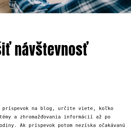
šiť návštevnosť
 príspevok na blog, určite viete, koľko
témy a zhromažďovania informácií až po
odiny. Ak príspevok potom nezíska očakávanú