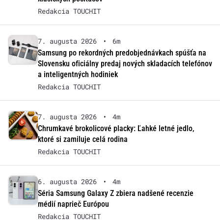
Redakcia TOUCHIT
7. augusta 2026
•
6m
Samsung po rekordných predobjednávkach spúšťa na
Slovensku oficiálny predaj nových skladacích telefónov
a inteligentných hodiniek
Redakcia TOUCHIT
7. augusta 2026
•
4m
Chrumkavé brokolicové placky: Ľahké letné jedlo,
ktoré si zamiluje celá rodina
Redakcia TOUCHIT
6. augusta 2026
•
4m
Séria Samsung Galaxy Z zbiera nadšené recenzie
médií naprieč Európou
Redakcia TOUCHIT