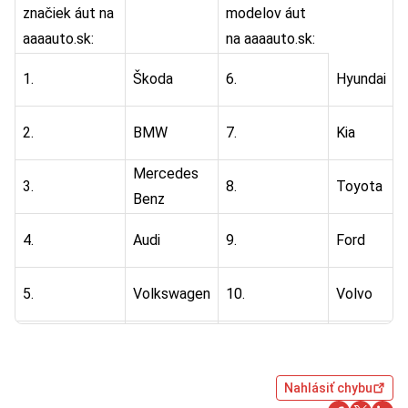
značiek áut na
modelov áut
aaaauto.sk:
na aaaauto.sk:
1.
Škoda
6.
Hyundai
2.
BMW
7.
Kia
Mercedes
3.
8.
Toyota
Benz
4.
Audi
9.
Ford
5.
Volkswagen
10.
Volvo
Nahlásiť chybu