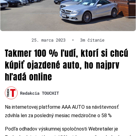
25. marca 2023
•
3m čítanie
Takmer 100 % ľudí, ktorí si chcú
kúpiť ojazdené auto, ho najprv
hľadá online
Redakcia TOUCHIT
Na internetovej platforme AAA AUTO sa návštevnosť
zdvihla len za posledný mesiac medziročne o 58 %
Podľa odhadov výskumnej spoločnosti Webretailer je