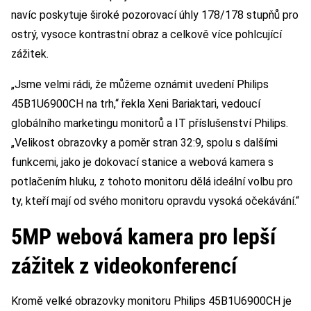
navíc poskytuje široké pozorovací úhly 178/178 stupňů pro
ostrý, vysoce kontrastní obraz a celkově více pohlcující
zážitek.
„Jsme velmi rádi, že můžeme oznámit uvedení Philips
45B1U6900CH na trh,“ řekla Xeni Bariaktari, vedoucí
globálního marketingu monitorů a IT příslušenství Philips.
„Velikost obrazovky a poměr stran 32:9, spolu s dalšími
funkcemi, jako je dokovací stanice a webová kamera s
potlačením hluku, z tohoto monitoru dělá ideální volbu pro
ty, kteří mají od svého monitoru opravdu vysoká očekávání.“
5MP webová kamera pro lepší
zážitek z videokonferencí
Kromě velké obrazovky monitoru Philips 45B1U6900CH je