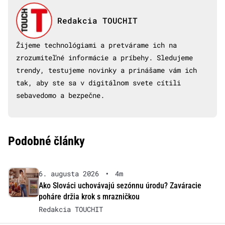
Redakcia TOUCHIT
Žijeme technológiami a pretvárame ich na
zrozumiteľné informácie a príbehy. Sledujeme
trendy, testujeme novinky a prinášame vám ich
tak, aby ste sa v digitálnom svete cítili
sebavedomo a bezpečne.
Podobné články
6. augusta 2026
•
4m
Ako Slováci uchovávajú sezónnu úrodu? Zaváracie
poháre držia krok s mrazničkou
Redakcia TOUCHIT