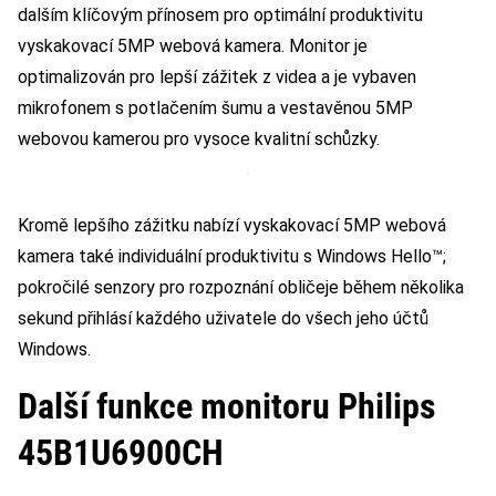
dalším klíčovým přínosem pro optimální produktivitu
vyskakovací 5MP webová kamera. Monitor je
optimalizován pro lepší zážitek z videa a je vybaven
mikrofonem s potlačením šumu a vestavěnou 5MP
webovou kamerou pro vysoce kvalitní schůzky.
Kromě lepšího zážitku nabízí vyskakovací 5MP webová
kamera také individuální produktivitu s Windows Hello™;
pokročilé senzory pro rozpoznání obličeje během několika
sekund přihlásí každého uživatele do všech jeho účtů
Windows.
Další funkce monitoru Philips
45B1U6900CH