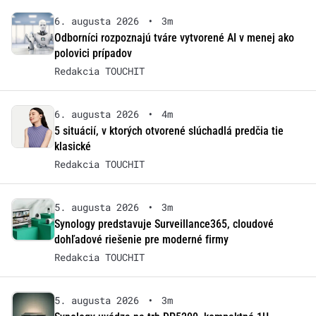
6. augusta 2026
•
3m
Odborníci rozpoznajú tváre vytvorené AI v menej ako
polovici prípadov
Redakcia TOUCHIT
6. augusta 2026
•
4m
5 situácií, v ktorých otvorené slúchadlá predčia tie
klasické
Redakcia TOUCHIT
5. augusta 2026
•
3m
Synology predstavuje Surveillance365, cloudové
dohľadové riešenie pre moderné firmy
Redakcia TOUCHIT
5. augusta 2026
•
3m