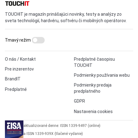
TOUCHIT je magazín prinášajúci novinky, testy a analýzy zo
sveta technológií, hardvéru, softvéru či mobilných operátorov.
Tmavý režim
O nás / Kontakt
Predplatné časopisu
TOUCHIT
Pre inzerentov
Podmienky používania webu
BrandIT
Podmienky predaja
Predplatné
predplatného
GDPR
Nastavenia cookies
aktualizované denne: ISSN 1339-9497 (online)
a ISSN 1339-939X (tlačené vydanie)