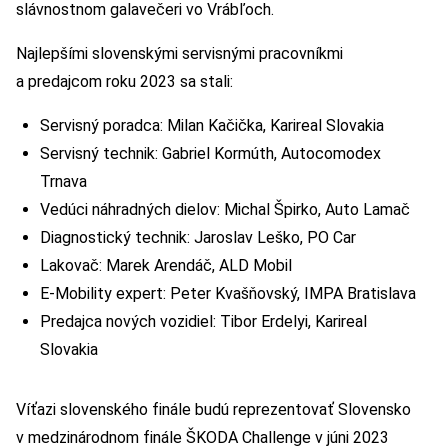
slávnostnom galavečeri vo Vrábľoch.
Najlepšími slovenskými servisnými pracovníkmi
a predajcom roku 2023 sa stali:
Servisný poradca: Milan Kačička, Karireal Slovakia
Servisný technik: Gabriel Kormúth, Autocomodex
Trnava
Vedúci náhradných dielov: Michal Špirko, Auto Lamač
Diagnostický technik: Jaroslav Leško, PO Car
Lakovač: Marek Arendáč, ALD Mobil
E-Mobility expert: Peter Kvašňovský, IMPA Bratislava
Predajca nových vozidiel: Tibor Erdelyi, Karireal
Slovakia
Víťazi slovenského finále budú reprezentovať Slovensko
v medzinárodnom finále ŠKODA Challenge v júni 2023