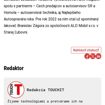
spolu s partnermi – Cech predajcov a autoservisov SR a
Homola – autoservisná technika, aj Najlepšieho
Autoopravára roka. Pre rok 2022 sa ním stal už spomínaný
lakovač Branislav Zágora zo spoločnosti ALD Mobil s.r.o. v
Starej Ľubovni.
Nahlásiť chybu
Redaktor
Redakcia TOUCHIT
Žijeme technológiami a pretvárame ich na