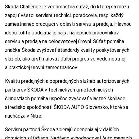
Škoda Challenge je vedomostná súťaž, do ktorej sa môžu
zapojiť všetci servisní technici, poradcovia, resp. každý
zamestnanec pracujúci v oblasti servisu a predaja. Hlavnou
ideou tohto podujatia je nájsť najlepších pracovníkov
servisu a predaja na celosvetovej úrovni. Súťaž pomáha
značke Škoda zvyšovať štandardy kvality poskytovaných
služieb, ako aj stimulovať ďalší progres vo vedomostnej
a praktickej úrovni zamestnancov.
Kvalitu predajných a popredajných služieb autorizovaných
partnerov ŠKODA v technických aj netechnických
činnostiach pomáha úspešne zvyšovať vlastné školiace
stredisko spoločnosti ŠKODA AUTO Slovensko, ktoré sa
nachádza v Nitre.
Servisní partneri Škoda zbierajú ocenenia aj v ďalších
domácich súťažiach. Nedávno vyhodnocoval Auto magazín