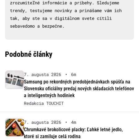
zrozumiteľné informácie a príbehy. Sledujeme
trendy, testujeme novinky a prinášame vám ich
tak, aby ste sa v digitálnom svete cítili
sebavedomo a bezpečne.
Podobné články
7. augusta 2026
•
6m
Samsung po rekordných predobjednávkach spúšťa na
Slovensku oficiálny predaj nových skladacích telefónov
a inteligentných hodiniek
Redakcia TOUCHIT
7. augusta 2026
•
4m
Chrumkavé brokolicové placky: Ľahké letné jedlo,
ktoré si zamiluje celá rodina