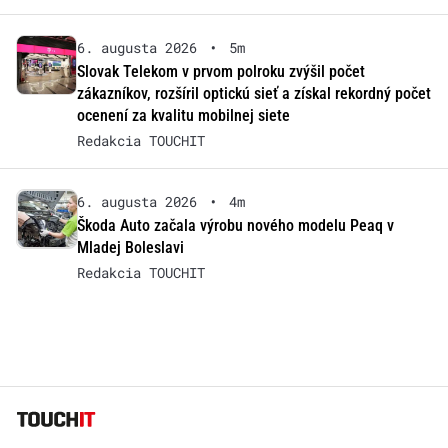
6. augusta 2026
•
5m
Slovak Telekom v prvom polroku zvýšil počet
zákazníkov, rozšíril optickú sieť a získal rekordný počet
ocenení za kvalitu mobilnej siete
Redakcia TOUCHIT
6. augusta 2026
•
4m
Škoda Auto začala výrobu nového modelu Peaq v
Mladej Boleslavi
Redakcia TOUCHIT