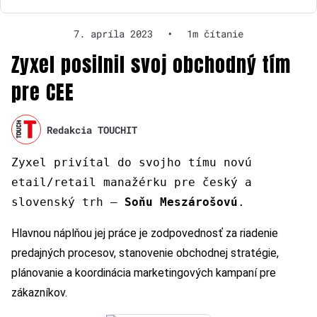
7. apríla 2023
•
1m čítanie
Zyxel posilnil svoj obchodný tím
pre CEE
Redakcia TOUCHIT
Zyxel privítal do svojho tímu novú
etail/retail manažérku pre český a
slovenský trh –
Soňu Meszárošovú
.
Hlavnou náplňou jej práce je zodpovednosť za riadenie
predajných procesov, stanovenie obchodnej stratégie,
plánovanie a koordinácia marketingových kampaní pre
zákazníkov.