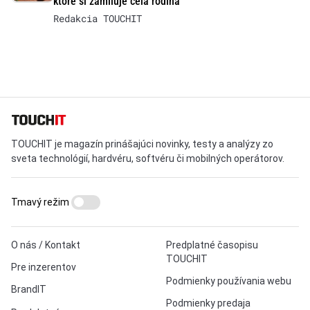
ktoré si zamiluje celá rodina
Redakcia TOUCHIT
TOUCHIT je magazín prinášajúci novinky, testy a analýzy zo
sveta technológií, hardvéru, softvéru či mobilných operátorov.
Tmavý režim
O nás / Kontakt
Predplatné časopisu
TOUCHIT
Pre inzerentov
Podmienky používania webu
BrandIT
Podmienky predaja