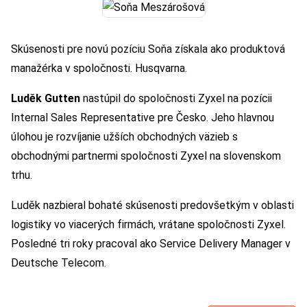
Skúsenosti pre novú pozíciu Soňa získala ako produktová
manažérka v spoločnosti. Husqvarna.
Luděk Gutten
nastúpil do spoločnosti Zyxel na pozícii
Internal Sales Representative pre Česko. Jeho hlavnou
úlohou je rozvíjanie užších obchodných väzieb s
obchodnými partnermi spoločnosti Zyxel na slovenskom
trhu.
Luděk nazbieral bohaté skúsenosti predovšetkým v oblasti
logistiky vo viacerých firmách, vrátane spoločnosti Zyxel.
Posledné tri roky pracoval ako Service Delivery Manager v
Deutsche Telecom.