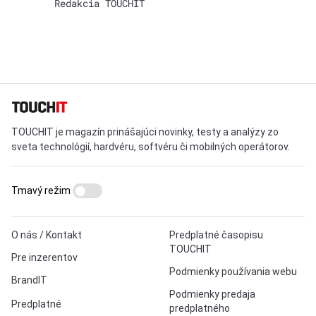
Redakcia TOUCHIT
TOUCHIT je magazín prinášajúci novinky, testy a analýzy zo
sveta technológií, hardvéru, softvéru či mobilných operátorov.
Tmavý režim
O nás / Kontakt
Predplatné časopisu
TOUCHIT
Pre inzerentov
Podmienky používania webu
BrandIT
Podmienky predaja
Predplatné
predplatného