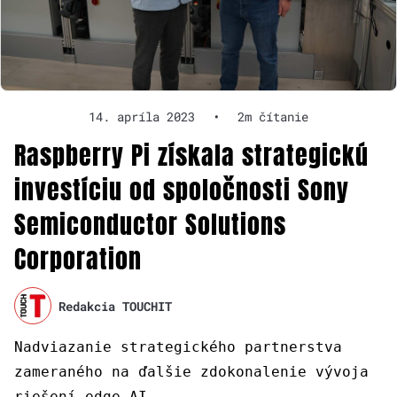
14. apríla 2023
•
2m čítanie
Raspberry Pi získala strategickú
investíciu od spoločnosti Sony
Semiconductor Solutions
Corporation
Redakcia TOUCHIT
Nadviazanie strategického partnerstva
zameraného na ďalšie zdokonalenie vývoja
riešení edge AI