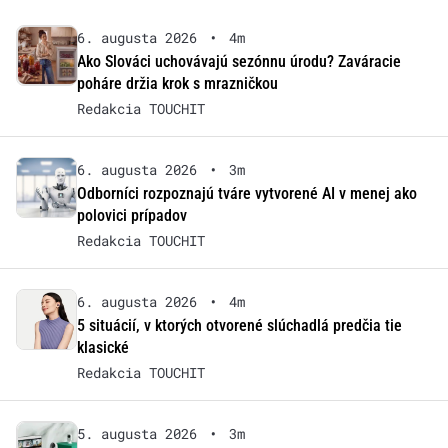
6. augusta 2026
•
4m
Ako Slováci uchovávajú sezónnu úrodu? Zaváracie
poháre držia krok s mrazničkou
Redakcia TOUCHIT
6. augusta 2026
•
3m
Odborníci rozpoznajú tváre vytvorené AI v menej ako
polovici prípadov
Redakcia TOUCHIT
6. augusta 2026
•
4m
5 situácií, v ktorých otvorené slúchadlá predčia tie
klasické
Redakcia TOUCHIT
5. augusta 2026
•
3m