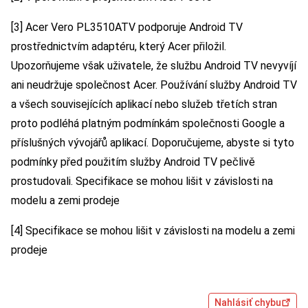
[3] Acer Vero PL3510ATV podporuje Android TV
prostřednictvím adaptéru, který Acer přiložil.
Upozorňujeme však uživatele, že službu Android TV nevyvíjí
ani neudržuje společnost Acer. Používání služby Android TV
a všech souvisejících aplikací nebo služeb třetích stran
proto podléhá platným podmínkám společnosti Google a
příslušných vývojářů aplikací. Doporučujeme, abyste si tyto
podmínky před použitím služby Android TV pečlivě
prostudovali. Specifikace se mohou lišit v závislosti na
modelu a zemi prodeje
[4] Specifikace se mohou lišit v závislosti na modelu a zemi
prodeje
Nahlásiť chybu