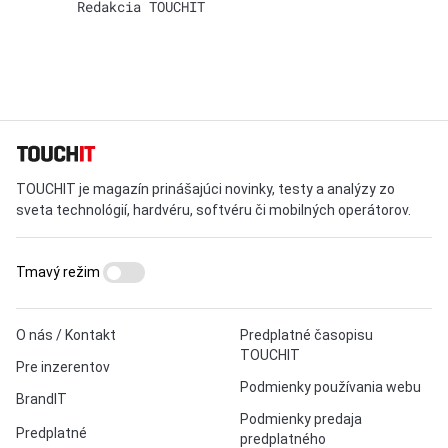
Redakcia TOUCHIT
TOUCHIT je magazín prinášajúci novinky, testy a analýzy zo
sveta technológií, hardvéru, softvéru či mobilných operátorov.
Tmavý režim
O nás / Kontakt
Predplatné časopisu
TOUCHIT
Pre inzerentov
Podmienky používania webu
BrandIT
Podmienky predaja
Predplatné
predplatného