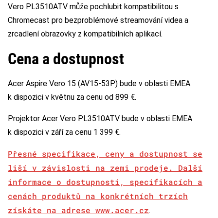
Vero PL3510ATV může pochlubit kompatibilitou s
Chromecast pro bezproblémové streamování videa a
zrcadlení obrazovky z kompatibilních aplikací.
Cena a dostupnost
Acer Aspire Vero 15 (AV15-53P) bude v oblasti EMEA
k dispozici v květnu za cenu od 899 €.
Projektor Acer Vero PL3510ATV bude v oblasti EMEA
k dispozici v září za cenu 1 399 €.
Přesné specifikace, ceny a dostupnost se
liší v závislosti na zemi prodeje. Další
informace o dostupnosti, specifikacích a
cenách produktů na konkrétních trzích
získáte na adrese
www.acer.cz
.