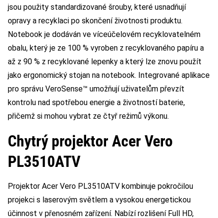
jsou použity standardizované šrouby, které usnadňují
opravy a recyklaci po skončení životnosti produktu.
Notebook je dodáván ve víceúčelovém recyklovatelném
obalu, který je ze 100 % vyroben z recyklovaného papíru a
až z 90 % z recyklované lepenky a který lze znovu použít
jako ergonomický stojan na notebook. Integrované aplikace
pro správu VeroSense™ umožňují uživatelům převzít
kontrolu nad spotřebou energie a životností baterie,
přičemž si mohou vybrat ze čtyř režimů výkonu.
Chytrý projektor Acer Vero
PL3510ATV
Projektor Acer Vero PL3510ATV kombinuje pokročilou
projekci s laserovým světlem a vysokou energetickou
účinnost v přenosném zařízení. Nabízí rozlišení Full HD,