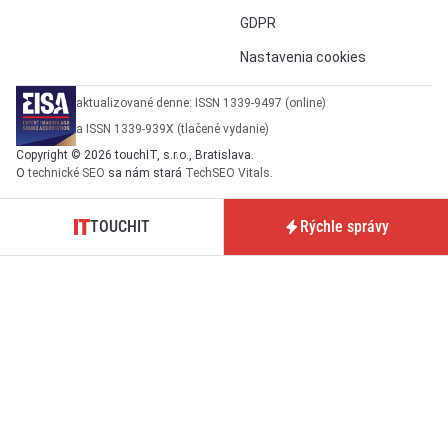
GDPR
Nastavenia cookies
aktualizované denne: ISSN 1339-9497 (online)
a ISSN 1339-939X (tlačené vydanie)
Copyright © 2026 touchIT, s.r.o., Bratislava.
O
technické SEO
sa nám stará
TechSEO Vitals
.
TOUCHIT
Rýchle správy