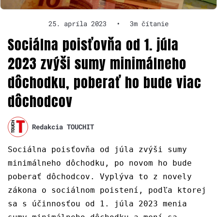
25. apríla 2023
•
3m čítanie
Sociálna poisťovňa od 1. júla
2023 zvýši sumy minimálneho
dôchodku, poberať ho bude viac
dôchodcov
Redakcia TOUCHIT
Sociálna poisťovňa od júla zvýši sumy
minimálneho dôchodku, po novom ho bude
poberať dôchodcov. Vyplýva to z novely
zákona o sociálnom poistení, podľa ktorej
sa s účinnosťou od 1. júla 2023 menia