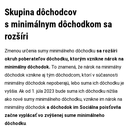
Skupina dôchodcov
s minimálnym dôchodkom sa
rozšíri
Zmenou určenia sumy minimálneho dôchodku
sa rozšíri
okruh poberateľov dôchodku, ktorým vznikne nárok na
minimálny dôchodok.
To znamená, že nárok na minimálny
dôchodok vznikne aj tým dôchodcom, ktorí v súčasnosti
minimálny dôchodok nepoberajú, lebo suma ich dôchodku je
vyššia. Ak od 1. júla 2023 bude suma ich dôchodku nižšia
ako nové sumy minimálneho dôchodku, vznikne im nárok na
minimálny dôchodok
a dôchodok im Sociálna poisťovňa
začne vyplácať vo zvýšenej sume
minimálneho
dôchodku
.