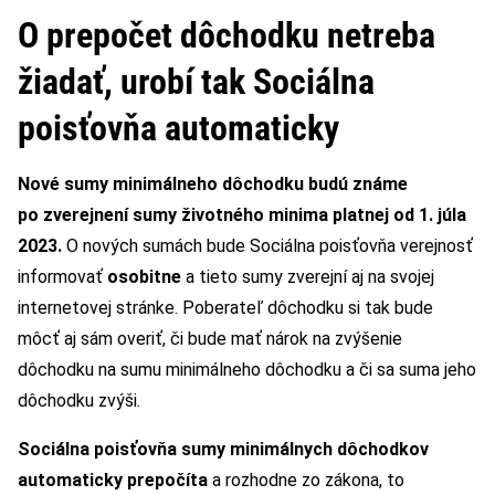
O prepočet dôchodku netreba
žiadať, urobí tak Sociálna
poisťovňa automaticky
Nové sumy minimálneho dôchodku budú známe
po zverejnení sumy životného minima platnej od 1. júla
2023.
O nových sumách bude Sociálna poisťovňa verejnosť
informovať
osobitne
a tieto sumy zverejní aj na svojej
internetovej stránke. Poberateľ dôchodku si tak bude
môcť aj sám overiť, či bude mať nárok na zvýšenie
dôchodku na sumu minimálneho dôchodku a či sa suma jeho
dôchodku zvýši.
Sociálna poisťovňa sumy minimálnych dôchodkov
automaticky prepočíta
a rozhodne zo zákona, to