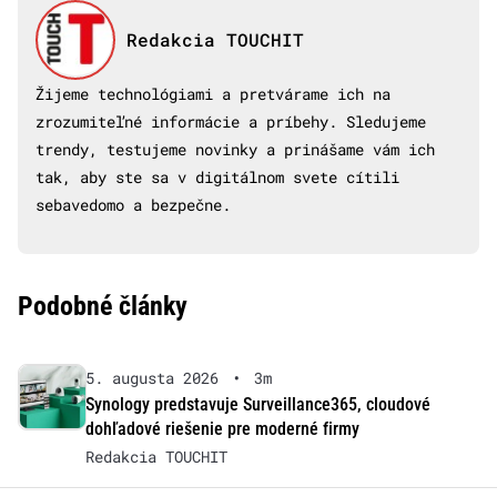
Redakcia TOUCHIT
Žijeme technológiami a pretvárame ich na
zrozumiteľné informácie a príbehy. Sledujeme
trendy, testujeme novinky a prinášame vám ich
tak, aby ste sa v digitálnom svete cítili
sebavedomo a bezpečne.
Podobné články
5. augusta 2026
•
3m
Synology predstavuje Surveillance365, cloudové
dohľadové riešenie pre moderné firmy
Redakcia TOUCHIT