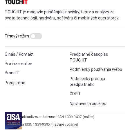
TOUCHIT je magazín prinášajúci novinky, testy a analýzy zo
sveta technológií, hardvéru, softvéru či mobilných operátorov.
Tmavý režim
O nás / Kontakt
Predplatné časopisu
TOUCHIT
Pre inzerentov
Podmienky používania webu
BrandIT
Podmienky predaja
Predplatné
predplatného
GDPR
Nastavenia cookies
aktualizované denne: ISSN 1339-9497 (online)
a ISSN 1339-939X (tlačené vydanie)