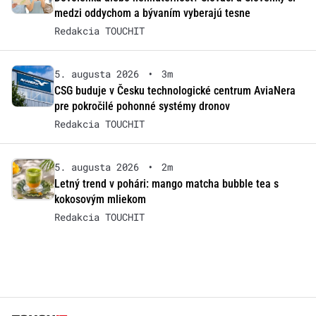
medzi oddychom a bývaním vyberajú tesne
Redakcia TOUCHIT
5. augusta 2026
•
3m
CSG buduje v Česku technologické centrum AviaNera
pre pokročilé pohonné systémy dronov
Redakcia TOUCHIT
5. augusta 2026
•
2m
Letný trend v pohári: mango matcha bubble tea s
kokosovým mliekom
Redakcia TOUCHIT