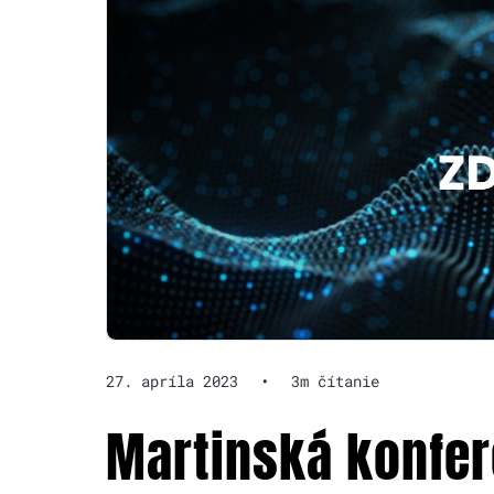
27. apríla 2023
•
3m čítanie
Martinská konfere