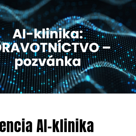
ncia AI-klinika