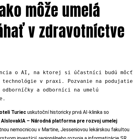
, ako môže umelá
áhať v zdravotníctve
ncia o AI, na ktorej si účastníci budú môcť
 technológie v praxi. Pozvanie na podujatie
 odborníčky a odborníci na umelú
e.
oteli Turiec
uskutoční historicky prvá AI-klinika so
e
AIslovakIA – Národná platforma pre rozvoj umelej
itnou nemocnicou v Martine, Jesseniovou lekárskou fakultou
tvom investícií, regionálneho rozvoja a informatizácie SR,