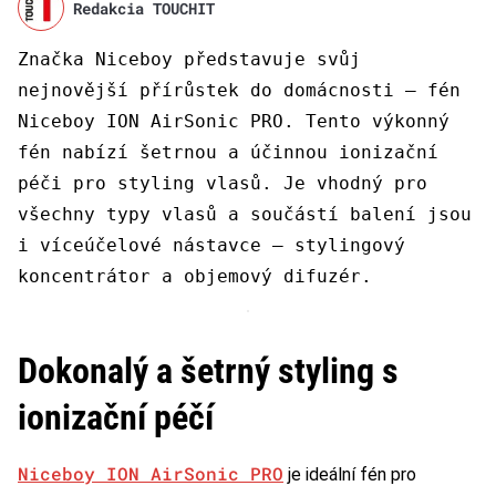
Redakcia TOUCHIT
Značka Niceboy představuje svůj
nejnovější přírůstek do domácnosti – fén
Niceboy ION AirSonic PRO. Tento výkonný
fén nabízí šetrnou a účinnou ionizační
péči pro styling vlasů. Je vhodný pro
všechny typy vlasů a součástí balení jsou
i víceúčelové nástavce – stylingový
koncentrátor a objemový difuzér.
Dokonalý a šetrný styling s
ionizační péčí
Niceboy ION AirSonic PRO
je ideální fén pro