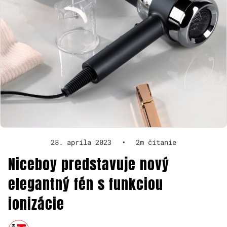
28. apríla 2023
•
2m čítanie
Niceboy predstavuje nový
elegantný fén s funkciou
ionizácie