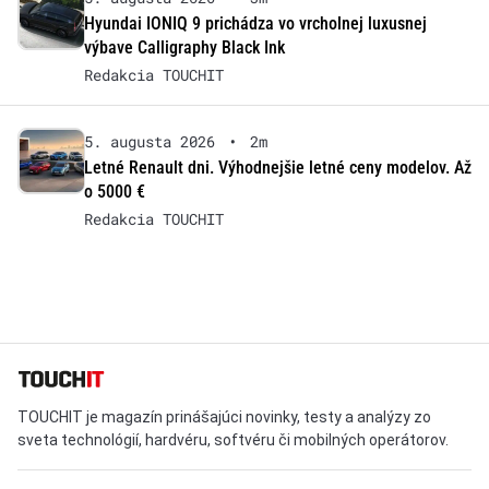
Hyundai IONIQ 9 prichádza vo vrcholnej luxusnej
výbave Calligraphy Black Ink
Redakcia TOUCHIT
5. augusta 2026
•
2m
Letné Renault dni. Výhodnejšie letné ceny modelov. Až
o 5000 €
Redakcia TOUCHIT
TOUCHIT je magazín prinášajúci novinky, testy a analýzy zo
sveta technológií, hardvéru, softvéru či mobilných operátorov.