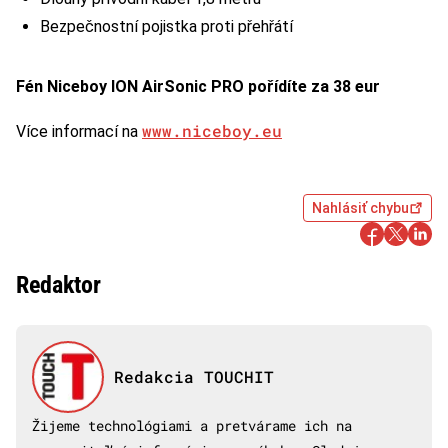
Bezpečnostní pojistka proti přehřátí
Fén Niceboy ION AirSonic PRO pořídíte za 38 eur
www.niceboy.eu
Více informací na
Nahlásiť chybu
Redaktor
Redakcia TOUCHIT
Žijeme technológiami a pretvárame ich na