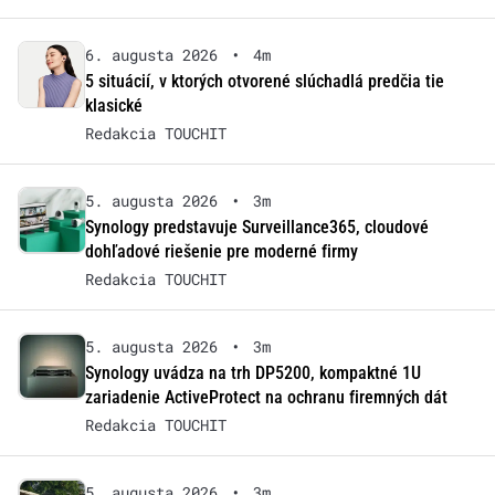
6. augusta 2026
•
4m
5 situácií, v ktorých otvorené slúchadlá predčia tie
klasické
Redakcia TOUCHIT
5. augusta 2026
•
3m
Synology predstavuje Surveillance365, cloudové
dohľadové riešenie pre moderné firmy
Redakcia TOUCHIT
5. augusta 2026
•
3m
Synology uvádza na trh DP5200, kompaktné 1U
zariadenie ActiveProtect na ochranu firemných dát
Redakcia TOUCHIT
5. augusta 2026
•
3m