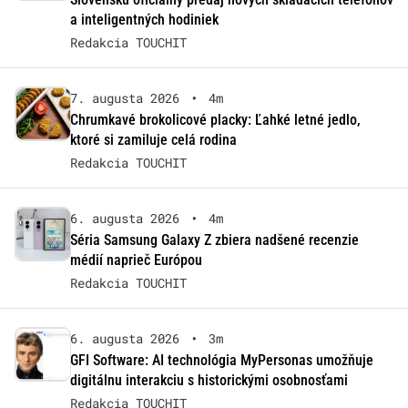
a inteligentných hodiniek
Redakcia TOUCHIT
7. augusta 2026
•
4m
Chrumkavé brokolicové placky: Ľahké letné jedlo,
ktoré si zamiluje celá rodina
Redakcia TOUCHIT
6. augusta 2026
•
4m
Séria Samsung Galaxy Z zbiera nadšené recenzie
médií naprieč Európou
Redakcia TOUCHIT
6. augusta 2026
•
3m
GFI Software: AI technológia MyPersonas umožňuje
digitálnu interakciu s historickými osobnosťami
Redakcia TOUCHIT