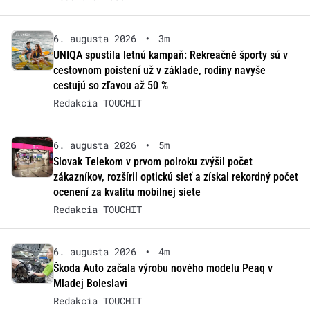
6. augusta 2026
•
3m
UNIQA spustila letnú kampaň: Rekreačné športy sú v
cestovnom poistení už v základe, rodiny navyše
cestujú so zľavou až 50 %
Redakcia TOUCHIT
6. augusta 2026
•
5m
Slovak Telekom v prvom polroku zvýšil počet
zákazníkov, rozšíril optickú sieť a získal rekordný počet
ocenení za kvalitu mobilnej siete
Redakcia TOUCHIT
6. augusta 2026
•
4m
Škoda Auto začala výrobu nového modelu Peaq v
Mladej Boleslavi
Redakcia TOUCHIT