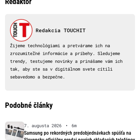
Redaktor
Redakcia TOUCHIT
Žijeme technológiami a pretvárame ich na
zrozumiteľné informácie a príbehy. Sledujeme
trendy, testujeme novinky a prinášame vám ich
tak, aby ste sa v digitálnom svete cítili
sebavedomo a bezpečne.
Podobné články
7. augusta 2026
•
6m
Samsung po rekordných predobjednávkach spúšťa na
Slovensku oficiálny predaj nových skladacích telefónov