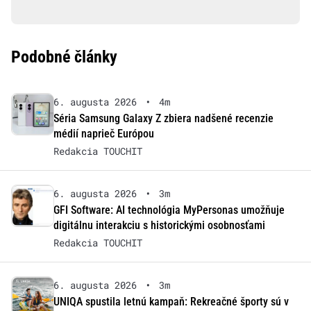
Podobné články
6. augusta 2026
•
4m
Séria Samsung Galaxy Z zbiera nadšené recenzie
médií naprieč Európou
Redakcia TOUCHIT
6. augusta 2026
•
3m
GFI Software: AI technológia MyPersonas umožňuje
digitálnu interakciu s historickými osobnosťami
Redakcia TOUCHIT
6. augusta 2026
•
3m
UNIQA spustila letnú kampaň: Rekreačné športy sú v