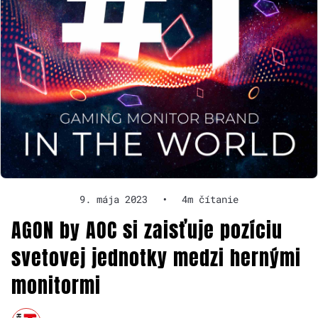
9. mája 2023
•
4m čítanie
AGON by AOC si zaisťuje pozíciu
svetovej jednotky medzi hernými
monitormi