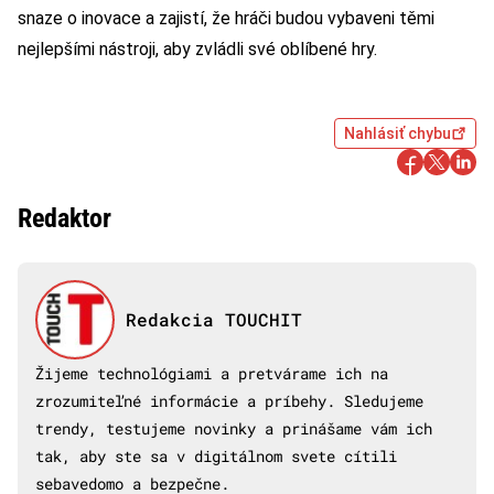
snaze o inovace a zajistí, že hráči budou vybaveni těmi
nejlepšími nástroji, aby zvládli své oblíbené hry.
Nahlásiť chybu
Redaktor
Redakcia TOUCHIT
Žijeme technológiami a pretvárame ich na
zrozumiteľné informácie a príbehy. Sledujeme
trendy, testujeme novinky a prinášame vám ich
tak, aby ste sa v digitálnom svete cítili
sebavedomo a bezpečne.