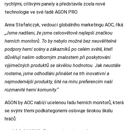
rychlými, citlivými panely a představila zcela nové
technologie ve své řadě AGON PRO.
Anna Stefańczyk, vedoucí globálního marketingu AOC, říká:
„Jsme nadšeni, že jsme celosvětově nejlepší značkou
herních monitorů. To by nebylo možné bez neuvěřitelné
podpory herní scény a zákazníků po celém světě, kteří
důvěřují našim odborným znalostem při poskytování
výjimečných produktů se skvělou hodnotou. Jak neustále
rosteme, jsme odhodláni přinášet na trh inovativní a
nejmodernější produkty, šité na míru preferencím naší
rozmanité herní komunity.“
AGON by AOC nabízí ucelenou řadu herních monitorů, která
se svými třemi podkategoriemi oslovuje širokou škálu
hráčů: