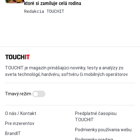
ktoré si zamiluje celá rodina
Redakcia TOUCHIT
TOUCHIT je magazín prinášajúci novinky, testy a analýzy zo
sveta technológií, hardvéru, softvéru či mobilných operátorov.
Tmavý režim
O nás / Kontakt
Predplatné časopisu
TOUCHIT
Pre inzerentov
Podmienky používania webu
BrandIT
Podmienky predaja