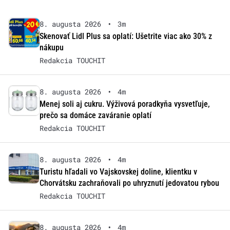
8. augusta 2026
•
3m
Skenovať Lidl Plus sa oplatí: Ušetrite viac ako 30% z
nákupu
Redakcia TOUCHIT
8. augusta 2026
•
4m
Menej soli aj cukru. Výživová poradkyňa vysvetľuje,
prečo sa domáce zaváranie oplatí
Redakcia TOUCHIT
8. augusta 2026
•
4m
Turistu hľadali vo Vajskovskej doline, klientku v
Chorvátsku zachraňovali po uhryznutí jedovatou rybou
Redakcia TOUCHIT
8. augusta 2026
•
4m