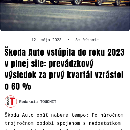
12. mája 2023
•
3m čítanie
Škoda Auto vstúpila do roku 2023
v plnej sile: prevádzkový
výsledok za prvý kvartál vzrástol
o 60 %
Redakcia TOUCHIT
Škoda Auto opäť naberá tempo: Po náročnom
trojročnom období spojenom s nedostatkom