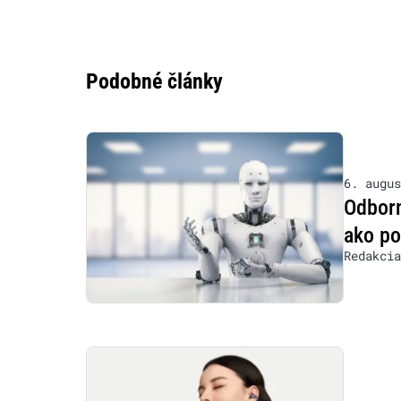
Podobné články
6. augus
Odborn
ako po
Redakcia