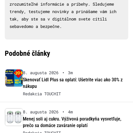
zrozumiteľné informácie a príbehy. Sledujeme
trendy, testujeme novinky a prinášame vám ich
tak, aby ste sa v digitálnom svete cítili
sebavedomo a bezpečne.
Podobné články
8. augusta 2026
•
3m
Skenovať Lidl Plus sa oplatí: Ušetrite viac ako 30% z
nákupu
Redakcia TOUCHIT
8. augusta 2026
•
4m
Menej soli aj cukru. Výživová poradkyňa vysvetľuje,
prečo sa domáce zaváranie oplatí
Redakcia TOUCHIT