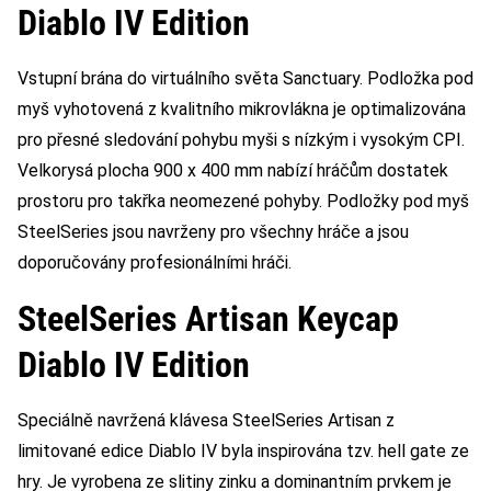
Diablo IV Edition
Vstupní brána do virtuálního světa Sanctuary. Podložka pod
myš vyhotovená z kvalitního mikrovlákna je optimalizována
pro přesné sledování pohybu myši s nízkým i vysokým CPI.
Velkorysá plocha 900 x 400 mm nabízí hráčům dostatek
prostoru pro takřka neomezené pohyby. Podložky pod myš
SteelSeries jsou navrženy pro všechny hráče a jsou
doporučovány profesionálními hráči.
SteelSeries Artisan Keycap
Diablo IV Edition
Speciálně navržená klávesa SteelSeries Artisan z
limitované edice Diablo IV byla inspirována tzv. hell gate ze
hry. Je vyrobena ze slitiny zinku a dominantním prvkem je