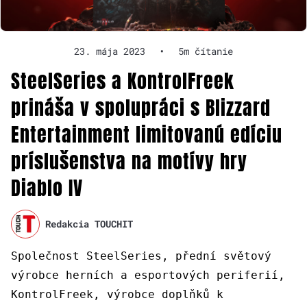
23. mája 2023
•
5m čítanie
SteelSeries a KontrolFreek
prináša v spolupráci s Blizzard
Entertainment limitovanú edíciu
príslušenstva na motívy hry
Diablo IV
Redakcia TOUCHIT
Společnost SteelSeries, přední světový
výrobce herních a esportových periferií,
KontrolFreek, výrobce doplňků k