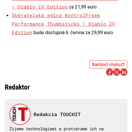
| Diablo IV Edition
za 21,99 euro
Sběratelská edice KontrolFreek
Performance Thumbsticks | Diablo IV
Edition
bude dostupná 6. června za 29,99 euro
Nahlásiť chybu
Redaktor
Redakcia TOUCHIT
Žijeme technológiami a pretvárame ich na