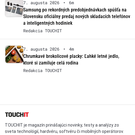
7. augusta 2026
•
6m
Samsung po rekordných predobjednávkach spúšťa na
Slovensku oficiálny predaj nových skladacích telefónov
a inteligentných hodiniek
Redakcia TOUCHIT
7. augusta 2026
•
4m
Chrumkavé brokolicové placky: Ľahké letné jedlo,
ktoré si zamiluje celá rodina
Redakcia TOUCHIT
TOUCHIT je magazín prinášajúci novinky, testy a analýzy zo
sveta technológií, hardvéru, softvéru či mobilných operátorov.