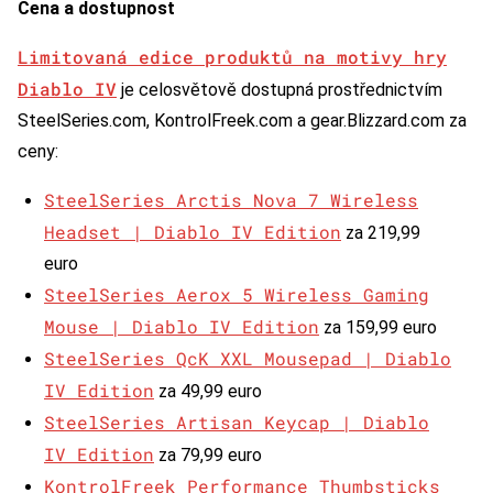
Cena a dostupnost
Limitovaná edice produktů na motivy hry
Diablo IV
je celosvětově dostupná prostřednictvím
SteelSeries.com, KontrolFreek.com a gear.Blizzard.com za
ceny:
SteelSeries Arctis Nova 7 Wireless
Headset | Diablo IV Edition
za 219,99
euro
SteelSeries Aerox 5 Wireless Gaming
Mouse | Diablo IV Edition
za 159,99 euro
SteelSeries QcK XXL Mousepad | Diablo
IV Edition
za 49,99 euro
SteelSeries Artisan Keycap | Diablo
IV Edition
za 79,99 euro
KontrolFreek Performance Thumbsticks