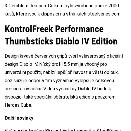
3D emblém démona. Celkem bylo vyrobeno pouze 2000
kusů, které jsou k dispozici na stránkách steelseries.com
KontrolFreek Performance
Thumbsticks Diablo IV Edition
Design krvavě červených gripů tvoří vylaserovaný oficiální
design Diablo IV. Nízký profil 5,5 mm je vhodný pro
univerzální použití, nabízí lepší přilnavost a větší oblouk,
což snižuje odpor a tím významně vylepšuje celkovou
přesnost ovládání. V den vydání hry Diablo IV bude k
dispozici také speciální sběratelská edice s pouzdrem
Heroes Cube.
Další novinky
V rámci spolupráce Blizzard Entertainment a SteelSeries