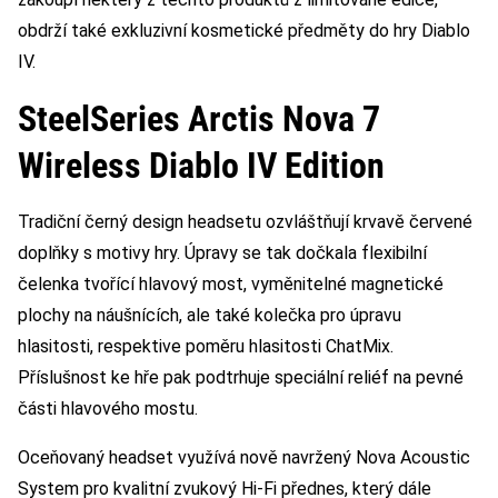
obdrží také exkluzivní kosmetické předměty do hry Diablo
IV.
SteelSeries Arctis Nova 7
Wireless Diablo IV Edition
Tradiční černý design headsetu ozvláštňují krvavě červené
doplňky s motivy hry. Úpravy se tak dočkala flexibilní
čelenka tvořící hlavový most, vyměnitelné magnetické
plochy na náušnících, ale také kolečka pro úpravu
hlasitosti, respektive poměru hlasitosti ChatMix.
Příslušnost ke hře pak podtrhuje speciální reliéf na pevné
části hlavového mostu.
Oceňovaný headset využívá nově navržený Nova Acoustic
System pro kvalitní zvukový Hi-Fi přednes, který dále