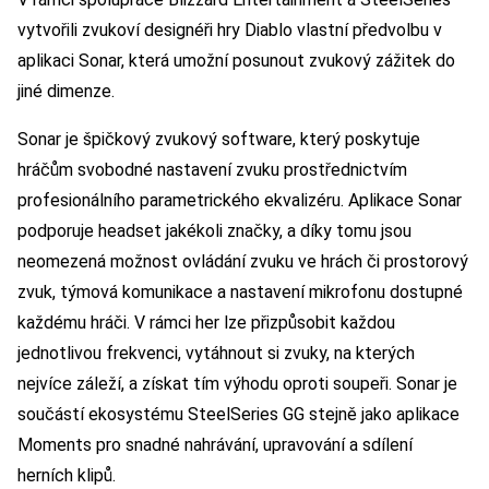
vytvořili zvukoví designéři hry Diablo vlastní předvolbu v
aplikaci Sonar, která umožní posunout zvukový zážitek do
jiné dimenze.
Sonar je špičkový zvukový software, který poskytuje
hráčům svobodné nastavení zvuku prostřednictvím
profesionálního parametrického ekvalizéru. Aplikace Sonar
podporuje headset jakékoli značky, a díky tomu jsou
neomezená možnost ovládání zvuku ve hrách či prostorový
zvuk, týmová komunikace a nastavení mikrofonu dostupné
každému hráči. V rámci her lze přizpůsobit každou
jednotlivou frekvenci, vytáhnout si zvuky, na kterých
nejvíce záleží, a získat tím výhodu oproti soupeři. Sonar je
součástí ekosystému SteelSeries GG stejně jako aplikace
Moments pro snadné nahrávání, upravování a sdílení
herních klipů.