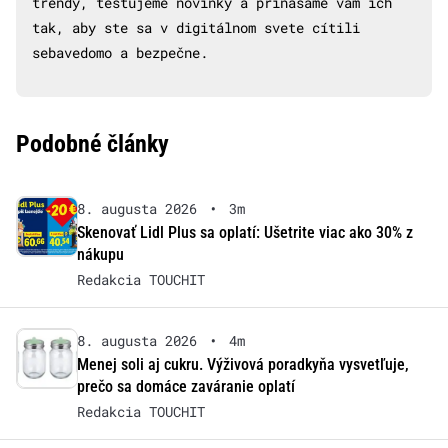
trendy, testujeme novinky a prinášame vám ich
tak, aby ste sa v digitálnom svete cítili
sebavedomo a bezpečne.
Podobné články
8. augusta 2026
•
3m
Skenovať Lidl Plus sa oplatí: Ušetrite viac ako 30% z
nákupu
Redakcia TOUCHIT
8. augusta 2026
•
4m
Menej soli aj cukru. Výživová poradkyňa vysvetľuje,
prečo sa domáce zaváranie oplatí
Redakcia TOUCHIT