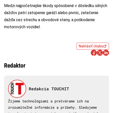
Medzi najpočetnejšie škody spôsobené v dôsledku silných
dažďov patrí zatopenie garáží alebo pivníc, zatečenie
dažďa cez strechu a obvodové steny, a poškodenie
motorových vozidiel.
Nahlásiť chybu
Redaktor
Redakcia TOUCHIT
Žijeme technológiami a pretvárame ich na
zrozumiteľné informácie a príbehy. Sledujeme