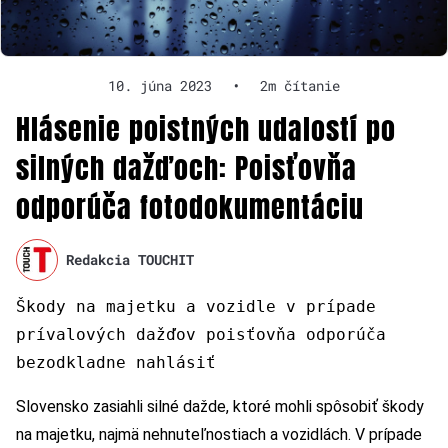
10. júna 2023
•
2m čítanie
Hlásenie poistných udalostí po
silných dažďoch: Poisťovňa
odporúča fotodokumentáciu
Redakcia TOUCHIT
Škody na majetku a vozidle v prípade
prívalových dažďov poisťovňa odporúča
bezodkladne nahlásiť
Slovensko zasiahli silné dažde, ktoré mohli spôsobiť škody
na majetku, najmä nehnuteľnostiach a vozidlách. V prípade