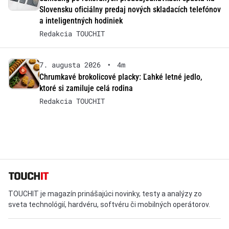
Slovensku oficiálny predaj nových skladacích telefónov
a inteligentných hodiniek
Redakcia TOUCHIT
7. augusta 2026
•
4m
Chrumkavé brokolicové placky: Ľahké letné jedlo,
ktoré si zamiluje celá rodina
Redakcia TOUCHIT
TOUCHIT je magazín prinášajúci novinky, testy a analýzy zo
sveta technológií, hardvéru, softvéru či mobilných operátorov.