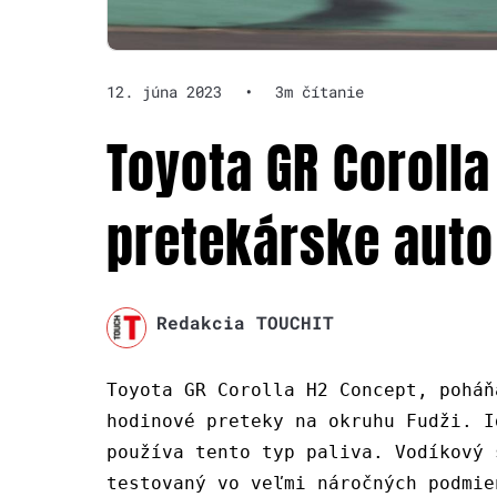
12. júna 2023
•
3m čítanie
Toyota GR Corolla
pretekárske auto
Redakcia TOUCHIT
Toyota GR Corolla H2 Concept, poháň
hodinové preteky na okruhu Fudži. I
používa tento typ paliva. Vodíkový 
testovaný vo veľmi náročných podmie