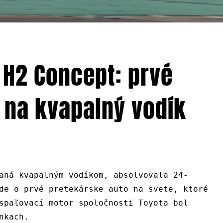
 H2 Concept: prvé
 na kvapalný vodík
aná kvapalným vodíkom, absolvovala 24-
de o prvé pretekárske auto na svete, ktoré
spaľovací motor spoločnosti Toyota bol
nkach.