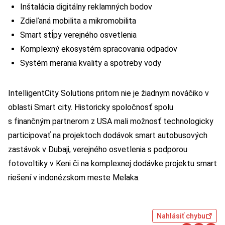
Inštalácia digitálny reklamných bodov
Zdieľaná mobilita a mikromobilita
Smart stĺpy verejného osvetlenia
Komplexný ekosystém spracovania odpadov
Systém merania kvality a spotreby vody
IntelligentCity Solutions pritom nie je žiadnym nováčiko v
oblasti Smart city. Historicky spoločnosť spolu
s finančným partnerom z USA mali možnosť technologicky
participovať na projektoch dodávok smart autobusových
zastávok v Dubaji, verejného osvetlenia s podporou
fotovoltiky v Keni či na komplexnej dodávke projektu smart
riešení v indonézskom meste Melaka.
Nahlásiť chybu