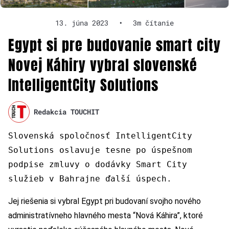
13. júna 2023
•
3m čítanie
Egypt si pre budovanie smart city
Novej Káhiry vybral slovenské
IntelligentCity Solutions
Redakcia TOUCHIT
Slovenská spoločnosť IntelligentCity
Solutions oslavuje tesne po úspešnom
podpise zmluvy o dodávky Smart City
služieb v Bahrajne ďalší úspech.
Jej riešenia si vybral Egypt pri budovaní svojho nového
administratívneho hlavného mesta “Nová Káhira”, ktoré