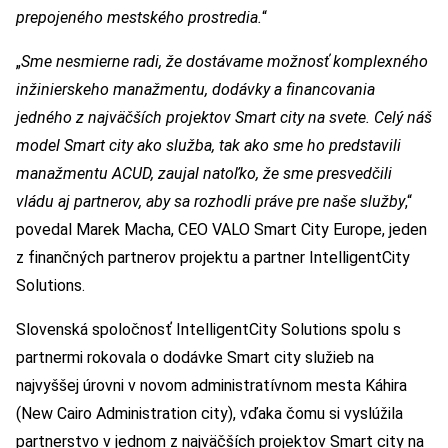
prepojeného mestského prostredia.
“
„
Sme nesmierne radi, že dostávame možnosť komplexného
inžinierskeho manažmentu, dodávky a financovania
jedného z najväčších projektov Smart city na svete. Celý náš
model Smart city ako služba, tak ako sme ho predstavili
manažmentu ACUD, zaujal natoľko, že sme presvedčili
vládu aj partnerov, aby sa rozhodli práve pre naše služby
,“
povedal Marek Macha, CEO VALO Smart City Europe, jeden
z finančných partnerov projektu a partner IntelligentCity
Solutions.
Slovenská spoločnosť IntelligentCity Solutions spolu s
partnermi rokovala o dodávke Smart city služieb na
najvyššej úrovni v novom administratívnom mesta Káhira
(New Cairo Administration city), vďaka čomu si vyslúžila
partnerstvo v jednom z najväčších projektov Smart city na