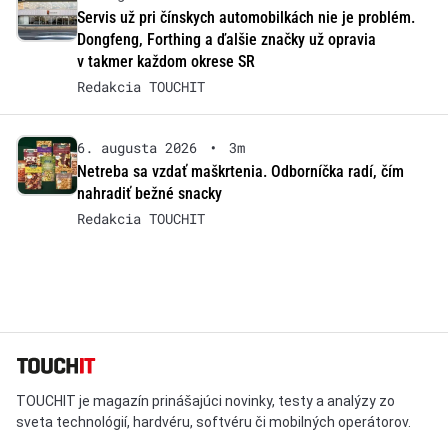
Servis už pri čínskych automobilkách nie je problém.
Dongfeng, Forthing a ďalšie značky už opravia
v takmer každom okrese SR
Redakcia TOUCHIT
6. augusta 2026
•
3m
Netreba sa vzdať maškrtenia. Odborníčka radí, čím
nahradiť bežné snacky
Redakcia TOUCHIT
TOUCHIT je magazín prinášajúci novinky, testy a analýzy zo
sveta technológií, hardvéru, softvéru či mobilných operátorov.