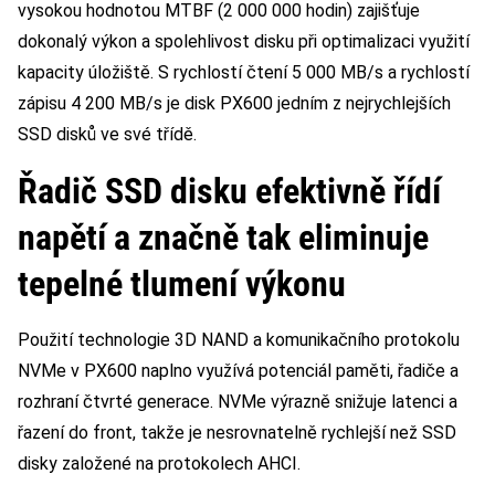
vysokou hodnotou MTBF (2 000 000 hodin) zajišťuje
dokonalý výkon a spolehlivost disku při optimalizaci využití
kapacity úložiště. S rychlostí čtení 5 000 MB/s a rychlostí
zápisu 4 200 MB/s je disk PX600 jedním z nejrychlejších
SSD disků ve své třídě.
Řadič SSD disku efektivně řídí
napětí a značně tak eliminuje
tepelné tlumení výkonu
Použití technologie 3D NAND a komunikačního protokolu
NVMe v PX600 naplno využívá potenciál paměti, řadiče a
rozhraní čtvrté generace. NVMe výrazně snižuje latenci a
řazení do front, takže je nesrovnatelně rychlejší než SSD
disky založené na protokolech AHCI.