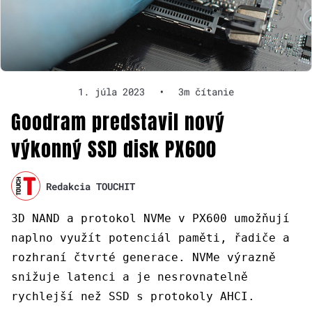
1. júla 2023
•
3m čítanie
Goodram predstavil nový
výkonný SSD disk PX600
Redakcia TOUCHIT
3D NAND a protokol NVMe v PX600 umožňují
naplno využít potenciál paměti, řadiče a
rozhraní čtvrté generace. NVMe výrazně
snižuje latenci a je nesrovnatelně
rychlejší než SSD s protokoly AHCI.