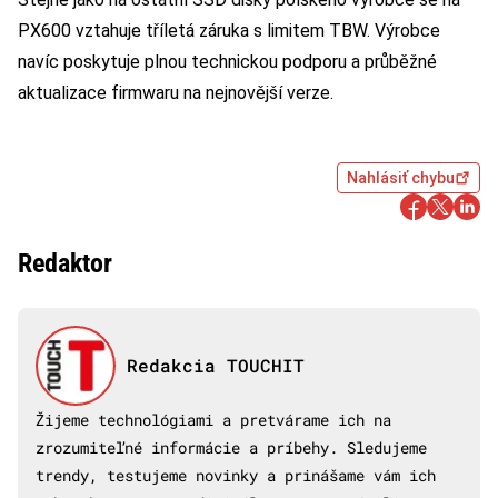
PX600 vztahuje tříletá záruka s limitem TBW. Výrobce
navíc poskytuje plnou technickou podporu a průběžné
aktualizace firmwaru na nejnovější verze.
Nahlásiť chybu
Redaktor
Redakcia TOUCHIT
Žijeme technológiami a pretvárame ich na
zrozumiteľné informácie a príbehy. Sledujeme
trendy, testujeme novinky a prinášame vám ich