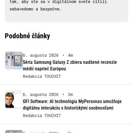
tak, aby ste sa v digitálnom svete cítili
sebavedomo a bezpečne.
Podobné články
6. augusta 2026
•
4m
Séria Samsung Galaxy Z zbiera nadšené recenzie
médií naprieč Európou
Redakcia TOUCHIT
6. augusta 2026
•
3m
GFI Software: AI technológia MyPersonas umožňuje
digitálnu interakciu s historickými osobnosťami
Redakcia TOUCHIT