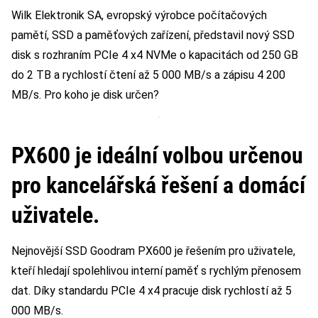
Wilk Elektronik SA, evropský výrobce počítačových
pamětí, SSD a paměťových zařízení, představil nový SSD
disk s rozhraním PCIe 4 x4 NVMe o kapacitách od 250 GB
do 2 TB a rychlostí čtení až 5 000 MB/s a zápisu 4 200
MB/s. Pro koho je disk určen?
PX600 je ideální volbou určenou
pro kancelářská řešení a domácí
uživatele.
Nejnovější SSD Goodram PX600 je řešením pro uživatele,
kteří hledají spolehlivou interní paměť s rychlým přenosem
dat. Díky standardu PCIe 4 x4 pracuje disk rychlostí až 5
000 MB/s.