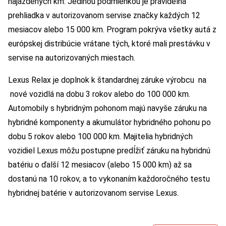
najazdených km. Jedinou podmienkou je pravidelná
prehliadka v autorizovanom servise značky každých 12
mesiacov alebo 15 000 km. Program pokrýva všetky autá z
európskej distribúcie vrátane tých, ktoré mali prestávku v
servise na autorizovaných miestach.
Lexus Relax je doplnok k štandardnej záruke výrobcu na
nové vozidlá na dobu 3 rokov alebo do 100 000 km.
Automobily s hybridným pohonom majú navyše záruku na
hybridné komponenty a akumulátor hybridného pohonu po
dobu 5 rokov alebo 100 000 km. Majitelia hybridných
vozidiel Lexus môžu postupne predĺžiť záruku na hybridnú
batériu o ďalší 12 mesiacov (alebo 15 000 km) až sa
dostanú na 10 rokov, a to vykonaním každoročného testu
hybridnej batérie v autorizovanom servise Lexus.