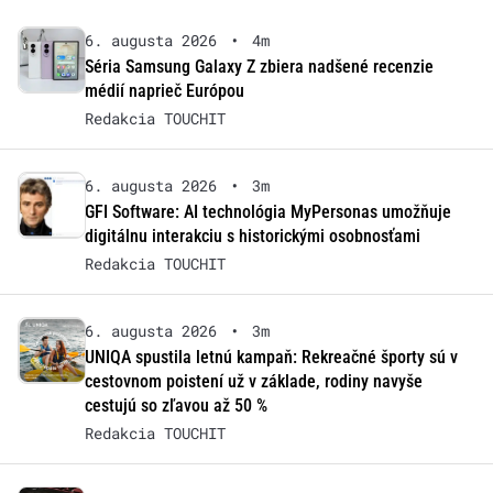
6. augusta 2026
•
4m
Séria Samsung Galaxy Z zbiera nadšené recenzie
médií naprieč Európou
Redakcia TOUCHIT
6. augusta 2026
•
3m
GFI Software: AI technológia MyPersonas umožňuje
digitálnu interakciu s historickými osobnosťami
Redakcia TOUCHIT
6. augusta 2026
•
3m
UNIQA spustila letnú kampaň: Rekreačné športy sú v
cestovnom poistení už v základe, rodiny navyše
cestujú so zľavou až 50 %
Redakcia TOUCHIT