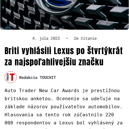
4. júla 2023
•
2m čítanie
Briti vyhlásili Lexus po štvrtýkrát
za najspoľahlivejšiu značku
Redakcia TOUCHIT
Auto Trader New Car Awards je prestížnou
britskou anketou. Ocenenie sa udeľuje na
základe názorov používateľov automobilov.
Hlasovania sa tento rok zúčastnilo 220
000 respondentov a Lexus bol vyhlásený za