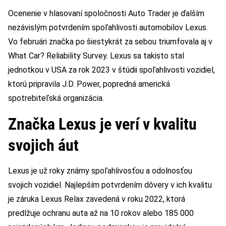
Ocenenie v hlasovaní spoločnosti Auto Trader je ďalším
nezávislým potvrdením spoľahlivosti automobilov Lexus.
Vo februári značka po šiestykrát za sebou triumfovala aj v
What Car? Reliability Survey. Lexus sa takisto stal
jednotkou v USA za rok 2023 v štúdii spoľahlivosti vozidiel,
ktorú pripravila J.D. Power, popredná americká
spotrebiteľská organizácia.
Značka Lexus je verí v kvalitu
svojich áut
Lexus je už roky známy spoľahlivosťou a odolnosťou
svojich vozidiel. Najlepším potvrdením dôvery v ich kvalitu
je záruka Lexus Relax zavedená v roku 2022, ktorá
predlžuje ochranu auta až na 10 rokov alebo 185 000