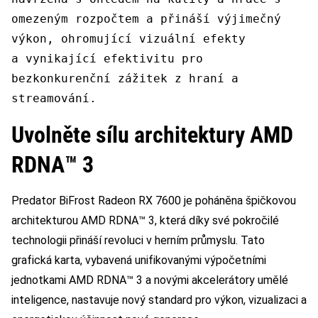
omezeným rozpočtem a přináší výjimečný
výkon, ohromující vizuální efekty
a vynikající efektivitu pro
bezkonkurenční zážitek z hraní a
streamování.
Uvolněte sílu architektury AMD
RDNA™ 3
Predator BiFrost Radeon RX 7600 je poháněna špičkovou
architekturou AMD RDNA™ 3, která díky své pokročilé
technologii přináší revoluci v herním průmyslu. Tato
grafická karta, vybavená unifikovanými výpočetními
jednotkami AMD RDNA™ 3 a novými akcelerátory umělé
inteligence, nastavuje nový standard pro výkon, vizualizaci a