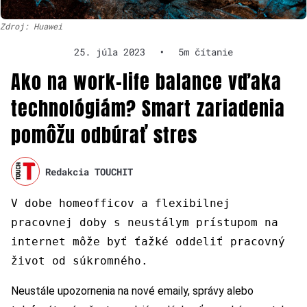
Zdroj: Huawei
25. júla 2023
•
5m čítanie
Ako na work-life balance vďaka
technológiám? Smart zariadenia
pomôžu odbúrať stres
Redakcia TOUCHIT
V dobe homeofficov a flexibilnej
pracovnej doby s neustálym prístupom na
internet môže byť ťažké oddeliť pracovný
život od súkromného.
Neustále upozornenia na nové emaily, správy alebo