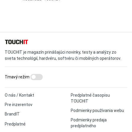
TOUCHIT je magazín prinášajúci novinky, testy a analýzy zo
sveta technológií, hardvéru, softvéru či mobilných operátorov.
Tmavý režim
O nás / Kontakt
Predplatné časopisu
TOUCHIT
Pre inzerentov
Podmienky používania webu
BrandIT
Podmienky predaja
Predplatné
predplatného