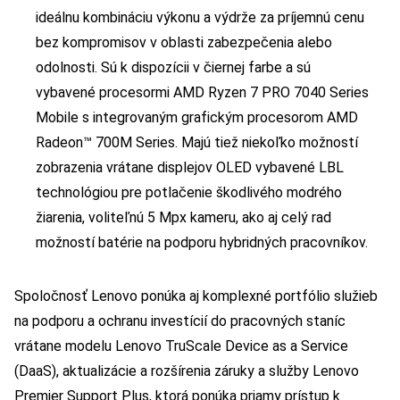
ideálnu kombináciu výkonu a výdrže za príjemnú cenu
bez kompromisov v oblasti zabezpečenia alebo
odolnosti. Sú k dispozícii v čiernej farbe a sú
vybavené procesormi AMD Ryzen 7 PRO 7040 Series
Mobile s integrovaným grafickým procesorom AMD
Radeon™ 700M Series. Majú tiež niekoľko možností
zobrazenia vrátane displejov OLED vybavené LBL
technológiou pre potlačenie škodlivého modrého
žiarenia, voliteľnú 5 Mpx kameru, ako aj celý rad
možností batérie na podporu hybridných pracovníkov.
Spoločnosť Lenovo ponúka aj komplexné portfólio služieb
na podporu a ochranu investícií do pracovných staníc
vrátane modelu Lenovo TruScale Device as a Service
(DaaS), aktualizácie a rozšírenia záruky a služby Lenovo
Premier Support Plus, ktorá ponúka priamy prístup k