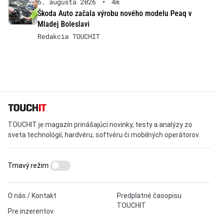
6. augusta 2026
•
4m
Škoda Auto začala výrobu nového modelu Peaq v
Mladej Boleslavi
Redakcia TOUCHIT
TOUCHIT je magazín prinášajúci novinky, testy a analýzy zo
sveta technológií, hardvéru, softvéru či mobilných operátorov.
Tmavý režim
O nás / Kontakt
Predplatné časopisu
TOUCHIT
Pre inzerentov