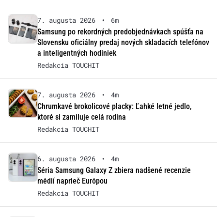
7. augusta 2026
•
6m
Samsung po rekordných predobjednávkach spúšťa na
Slovensku oficiálny predaj nových skladacích telefónov
a inteligentných hodiniek
Redakcia TOUCHIT
7. augusta 2026
•
4m
Chrumkavé brokolicové placky: Ľahké letné jedlo,
ktoré si zamiluje celá rodina
Redakcia TOUCHIT
6. augusta 2026
•
4m
Séria Samsung Galaxy Z zbiera nadšené recenzie
médií naprieč Európou
Redakcia TOUCHIT