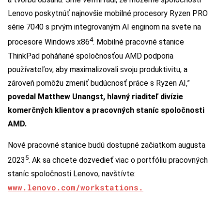
Lenovo poskytnúť najnovšie mobilné procesory Ryzen PRO
série 7040 s prvým integrovaným AI enginom na svete na
4
procesore Windows x86
. Mobilné pracovné stanice
ThinkPad poháňané spoločnosťou AMD podporia
používateľov, aby maximalizovali svoju produktivitu, a
zároveň pomôžu zmeniť budúcnosť práce s Ryzen AI,”
povedal Matthew Unangst, hlavný riaditeľ divízie
komerčných klientov a pracovných staníc spoločnosti
AMD.
Nové pracovné stanice budú dostupné začiatkom augusta
5
2023
. Ak sa chcete dozvedieť viac o portfóliu pracovných
staníc spoločnosti Lenovo, navštívte:
www.lenovo.com/workstations.