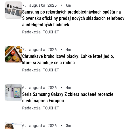
7. augusta 2026
•
6m
Samsung po rekordných predobjednávkach spúšťa na
Slovensku oficiálny predaj nových skladacích telefónov
a inteligentných hodiniek
Redakcia TOUCHIT
7. augusta 2026
•
4m
Chrumkavé brokolicové placky: Ľahké letné jedlo,
ktoré si zamiluje celá rodina
Redakcia TOUCHIT
6. augusta 2026
•
4m
Séria Samsung Galaxy Z zbiera nadšené recenzie
médií naprieč Európou
Redakcia TOUCHIT
6. augusta 2026
•
3m