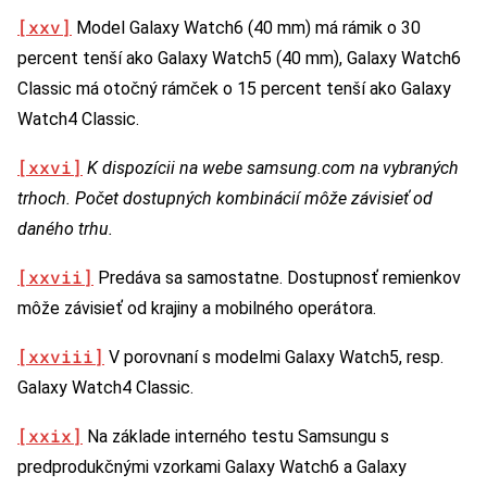
[xxv]
Model Galaxy Watch6 (40 mm) má rámik o 30
percent tenší ako Galaxy Watch5 (40 mm), Galaxy Watch6
Classic má otočný rámček o 15 percent tenší ako Galaxy
Watch4 Classic.
[xxvi]
K dispozícii na webe samsung.com na vybraných
trhoch. Počet dostupných kombinácií môže závisieť od
daného trhu.
[xxvii]
Predáva sa samostatne. Dostupnosť remienkov
môže závisieť od krajiny a mobilného operátora.
[xxviii]
V porovnaní s modelmi Galaxy Watch5, resp.
Galaxy Watch4 Classic.
[xxix]
Na základe interného testu Samsungu s
predprodukčnými vzorkami Galaxy Watch6 a Galaxy