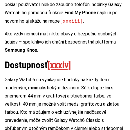
pokiaľ používateľ niekde zabudne telefón, hodinky Galaxy
Watch6 ho pomocou funkcie
Find My Phone
nájdu a po
[xxxiii]
novom ho aj ukážu na mape
.
Ako vždy nemusí mať nikto obavy o bezpečie osobných
údajov – spoľahlivo ich chráni bezpečnostná platforma
Samsung Knox
.
Dostupnosť
[xxxiv]
Galaxy Watch6 sú vynikajúce hodinky na každý deň s
moderným, minimalistickým dizajnom. Sú k dispozícii s
priemerom 44 mm v grafitovej a striebornej farbe, vo
veľkosti 40 mm je možné voliť medzi grafitovou a zlatou
farbou. Kto má záujem o exkluzívnejšie nadčasové
prevedenie, môže zvoliť Galaxy Watch6 Classic s
obľúbeným otočným rámčekom v čiernej alebo striebornej