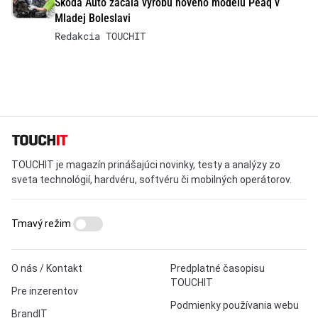
Škoda Auto začala výrobu nového modelu Peaq v
Mladej Boleslavi
Redakcia TOUCHIT
TOUCHIT je magazín prinášajúci novinky, testy a analýzy zo
sveta technológií, hardvéru, softvéru či mobilných operátorov.
Tmavý režim
O nás / Kontakt
Predplatné časopisu
TOUCHIT
Pre inzerentov
Podmienky používania webu
BrandIT