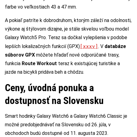
farbe vo veľkostiach 43 a 47 mm.
A pokiaľ patríte k dobrodruhom, ktorým záleží na odolnosti,
výkone aj štýlovom dizajne, je stále skvelou voľbou model
Galaxy Watch5 Pro. Teraz sa dočkal vylepšenia v podobe
[xxxv]
lepších lokalizačných funkcií (GPX)
. V
databáze
súborov GPX
môžete hľadať nové odporúčané trasy,
funkcia
Route Workout
teraz k existujúcej turistike a
jazde na bicykli pridáva beh a chôdzu.
Ceny, úvodná ponuka a
dostupnosť na Slovensku
Smart hodinky Galaxy Watch6 a Galaxy Watch6 Classic je
možné predobjednávať na Slovensku od 26. júla, v
obchodoch budú dostupné od 11. augusta 2023.