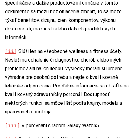
špecifikácie a ďalšie produktové informácie v tomto
dokumente sa môžu bez ohlásenia zmeniť, to sa môže
týkať benefitov, dizajnu, cien, komponentov, výkonu,
dostupnosti, možností alebo ďalších produktových
informácií.
[ii]
Slúži len na všeobecné wellness a fitness účely.
Neslúži na odhalenie či diagnostiku chorôb alebo iných
problémov ani na ich liečbu. Výsledky meraní sú určené
výhradne pre osobnú potrebu a nejde o kvalifikované
lekárske odporúčania. Pre ďalšie informácie sa obráťte na
kvalifikovaný zdravotnícky personál. Dostupnosť
niektorých funkcií sa môže líšiť podľa krajiny, modelu a
spárovaného prístroja.
[iii]
V porovnaní s radom Galaxy Watch5.