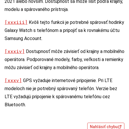
2021 alebo novším. Dostupnosť sa môže líšiť podľa krajiny,
modelu a spárovaného prístroja.
[xxxiii]
Kvôli tejto funkcii je potrebné spárovať hodinky
Galaxy Watch s telefónom a pripojiť sa k rovnakému účtu
Samsung Account.
[xxxiv]
Dostupnosť môže závisieť od krajiny a mobilného
operátora. Podporované modely, farby, veľkosti a remienky
môžu závisieť od krajiny a mobilného operátora.
[xxxv]
GPS vyžaduje internetové pripojenie. Pri LTE
modeloch nie je potrebný spárovaný telefón. Verzie bez
LTE vyžadujú pripojenie k spárovanému telefónu cez
Bluetooth.
Nahlásiť chybu