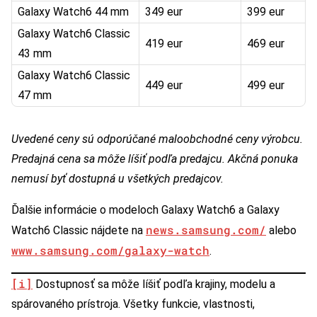
Galaxy Watch6 44 mm
349 eur
399 eur
Galaxy Watch6 Classic
419 eur
469 eur
43 mm
Galaxy Watch6 Classic
449 eur
499 eur
47 mm
Uvedené ceny sú odporúčané maloobchodné ceny výrobcu.
Predajná cena sa môže líšiť podľa predajcu. Akčná ponuka
nemusí byť dostupná u všetkých predajcov.
Ďalšie informácie o modeloch Galaxy Watch6 a Galaxy
news.samsung.com/
Watch6 Classic nájdete na
alebo
www.samsung.com/galaxy-watch
.
[i]
Dostupnosť sa môže líšiť podľa krajiny, modelu a
spárovaného prístroja. Všetky funkcie, vlastnosti,