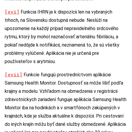
[xvi]
Funkcia IHRN je k dispozícii len na vybraných
trhoch, na Slovensku dostupná nebude. Neslúži na
upozornenie na každý prípad nepravidelného srdcového
rytmu, ktorý by mohol naznačovať arteriálnu fibriláciu, a
pokiaľ nedôjde k notifikácii, neznamená to, že sú všetky
problémy vylúčené. Aplikácia nie je určená pre
používateľov s arytmiou.
[xvii]
Funkcie fungujú prostredníctvom aplikácie
Samsung Health Monitor. Dostupnosť sa môže líšiť podľa
krajiny a modelu. Vzhľadom na obmedzenia v registrácii
zdravotníckych zariadení funguje aplikácia Samsung Health
Monitor iba na hodinkách a v smartfónoch zakúpených v
krajinách, kde je služba aktuálne k dispozícii. Pri cestovaní
do iných krajín môžu byť dané služby obmedzené. Aplikácia