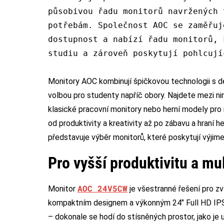
působivou řadu monitorů navržených 
potřebám. Společnost AOC se zaměřuj
dostupnost a nabízí řadu monitorů, 
studiu a zároveň poskytují pohlcují
Monitory AOC kombinují špičkovou technologii s d
volbou pro studenty napříč obory. Najdete mezi ni
klasické pracovní monitory nebo herní modely pro 
od produktivity a kreativity až po zábavu a hraní h
představuje výběr monitorů, které poskytují výjim
Pro vyšší produktivitu a mu
AOC 24V5CW
Monitor
je všestranné řešení pro z
kompaktním designem a výkonným 24″ Full HD IPS p
– dokonale se hodí do stísněných prostor, jako je