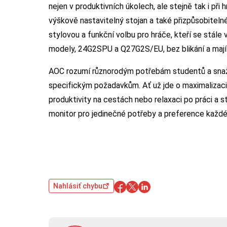
nejen v produktivních úkolech, ale stejně tak i při
výškově nastavitelný stojan a také přizpůsobitel
stylovou a funkční volbu pro hráče, kteří se stále 
modely, 24G2SPU a Q27G2S/EU, bez blikání a mají 
AOC rozumí různorodým potřebám studentů a snaží
specifickým požadavkům. Ať už jde o maximalizaci 
produktivity na cestách nebo relaxaci po práci a s
monitor pro jedinečné potřeby a preference každ
Nahlásiť chybu