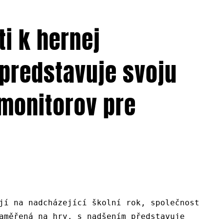
i k hernej
 predstavuje svoju
monitorov pre
jí na nadcházející školní rok, společnost
aměřená na hry, s nadšením představuje