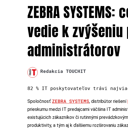
ZEBRA SYSTEMS: c
vedie k zvýšeniu 
administrátorov
Redakcia TOUCHIT
82 % IT poskytovateľov trávi najvia
ZEBRA SYSTEMS
Spoločnosť
, distribútor riešení
prieskumu medzi IT predajcami väčšina IT adminis
existujúcich zákazníkov či rutinnými prevádzkovými
produktivity, a tým aj k ďalšiemu rozširovaniu záka