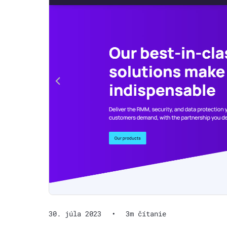
30. júla 2023
•
3m čítanie