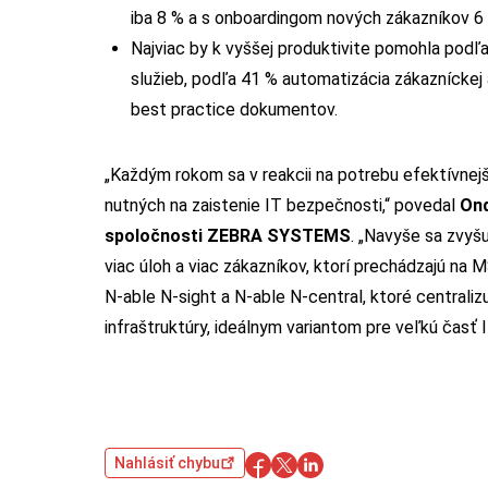
iba 8 % a s onboardingom nových zákazníkov 6
Najviac by k vyššej produktivite pomohla podľ
služieb, podľa 41 % automatizácia zákazníckej
best practice dokumentov.
„Každým rokom sa v reakcii na potrebu efektívnej
nutných na zaistenie IT bezpečnosti,“ povedal
Ond
spoločnosti ZEBRA SYSTEMS
. „Navyše sa zvyšu
viac úloh a viac zákazníkov, ktorí prechádzajú na
N-able N-sight a N-able N-central, ktoré centraliz
infraštruktúry, ideálnym variantom pre veľkú časť 
Nahlásiť chybu