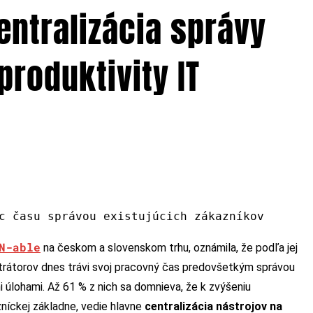
entralizácia správy
produktivity IT
c času správou existujúcich zákazníkov
N-able
na českom a slovenskom trhu, oznámila, že podľa jej
trátorov dnes trávi svoj pracovný čas predovšetkým správou
 úlohami. Až 61 % z nich sa domnieva, že k zvýšeniu
zníckej základne, vedie hlavne
centralizácia nástrojov na