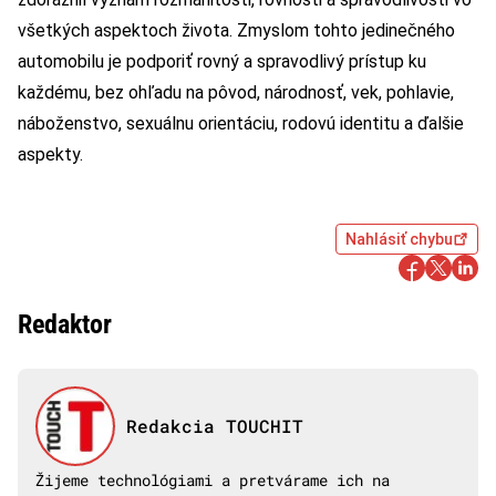
všetkých aspektoch života. Zmyslom tohto jedinečného
automobilu je podporiť rovný a spravodlivý prístup ku
každému, bez ohľadu na pôvod, národnosť, vek, pohlavie,
náboženstvo, sexuálnu orientáciu, rodovú identitu a ďalšie
aspekty.
Nahlásiť chybu
Redaktor
Redakcia TOUCHIT
Žijeme technológiami a pretvárame ich na