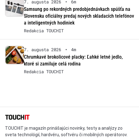
7. augusta 2026
•
6m
Samsung po rekordných predobjednávkach spúšťa na
Slovensku oficiálny predaj nových skladacích telefónov
a inteligentných hodiniek
Redakcia TOUCHIT
7. augusta 2026
•
4m
Chrumkavé brokolicové placky: Ľahké letné jedlo,
ktoré si zamiluje celá rodina
Redakcia TOUCHIT
TOUCHIT je magazín prinášajúci novinky, testy a analýzy zo
sveta technológií, hardvéru, softvéru či mobilných operátorov.