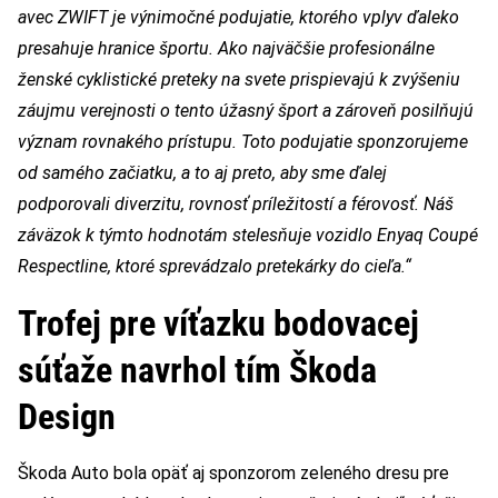
avec ZWIFT je výnimočné podujatie, ktorého vplyv ďaleko
presahuje hranice športu. Ako najväčšie profesionálne
ženské cyklistické preteky na svete prispievajú k zvýšeniu
záujmu verejnosti o tento úžasný šport a zároveň posilňujú
význam rovnakého prístupu. Toto podujatie sponzorujeme
od samého začiatku, a to aj preto, aby sme ďalej
podporovali diverzitu, rovnosť príležitostí a férovosť. Náš
záväzok k týmto hodnotám stelesňuje vozidlo Enyaq Coupé
Respectline, ktoré sprevádzalo pretekárky do cieľa.“
Trofej pre víťazku bodovacej
súťaže navrhol tím Škoda
Design
Škoda Auto bola opäť aj sponzorom zeleného dresu pre