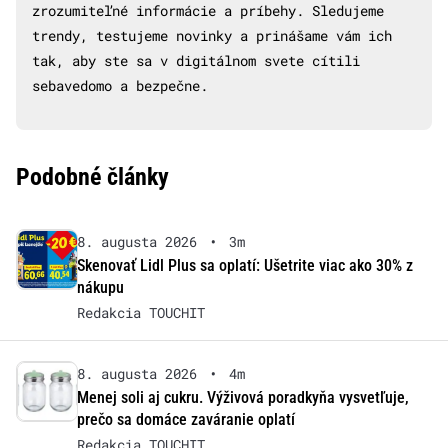
zrozumiteľné informácie a príbehy. Sledujeme
trendy, testujeme novinky a prinášame vám ich
tak, aby ste sa v digitálnom svete cítili
sebavedomo a bezpečne.
Podobné články
8. augusta 2026
•
3m
Skenovať Lidl Plus sa oplatí: Ušetrite viac ako 30% z
nákupu
Redakcia TOUCHIT
8. augusta 2026
•
4m
Menej soli aj cukru. Výživová poradkyňa vysvetľuje,
prečo sa domáce zaváranie oplatí
Redakcia TOUCHIT