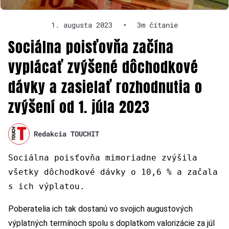
1. augusta 2023
•
3m čítanie
Sociálna poisťovňa začína
vyplácať zvýšené dôchodkové
dávky a zasielať rozhodnutia o
zvýšení od 1. júla 2023
Redakcia TOUCHIT
Sociálna poisťovňa mimoriadne zvýšila
všetky dôchodkové dávky o 10,6 % a začala
s ich výplatou.
Poberatelia ich tak dostanú vo svojich augustových
výplatných termínoch spolu s doplatkom valorizácie za júl