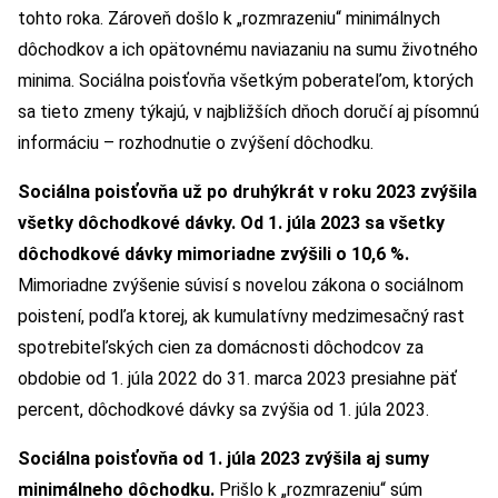
tohto roka. Zároveň došlo k „rozmrazeniu“ minimálnych
dôchodkov a ich opätovnému naviazaniu na sumu životného
minima. Sociálna poisťovňa všetkým poberateľom, ktorých
sa tieto zmeny týkajú, v najbližších dňoch doručí aj písomnú
informáciu – rozhodnutie o zvýšení dôchodku.
Sociálna poisťovňa už po druhýkrát v roku 2023 zvýšila
všetky dôchodkové dávky. Od 1. júla 2023 sa všetky
dôchodkové dávky mimoriadne zvýšili o 10,6 %.
Mimoriadne zvýšenie súvisí s novelou zákona o sociálnom
poistení, podľa ktorej, ak kumulatívny medzimesačný rast
spotrebiteľských cien za domácnosti dôchodcov za
obdobie od 1. júla 2022 do 31. marca 2023 presiahne päť
percent, dôchodkové dávky sa zvýšia od 1. júla 2023.
Sociálna poisťovňa od 1. júla 2023 zvýšila aj sumy
minimálneho dôchodku.
Prišlo k „rozmrazeniu“ súm