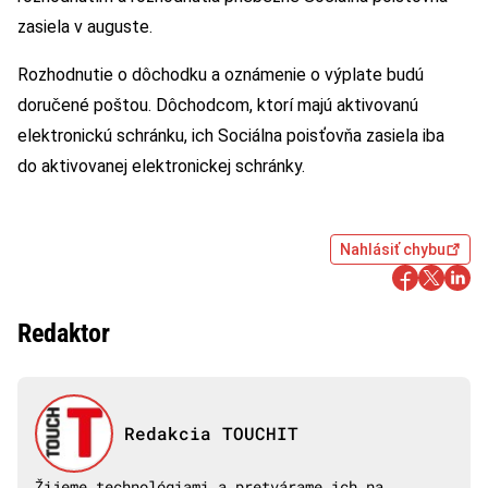
zasiela v auguste.
Rozhodnutie o dôchodku a oznámenie o výplate budú
doručené poštou. Dôchodcom, ktorí majú aktivovanú
elektronickú schránku, ich Sociálna poisťovňa zasiela iba
do aktivovanej elektronickej schránky.
Nahlásiť chybu
Redaktor
Redakcia TOUCHIT
Žijeme technológiami a pretvárame ich na