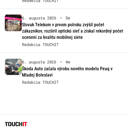
Redakcia TOUCHIT
6. augusta 2026
•
5m
Slovak Telekom v prvom polroku zvýšil počet
zákazníkov, rozšíril optickú sieť a získal rekordný počet
ocenení za kvalitu mobilnej siete
Redakcia TOUCHIT
6. augusta 2026
•
4m
Škoda Auto začala výrobu nového modelu Peaq v
Mladej Boleslavi
Redakcia TOUCHIT