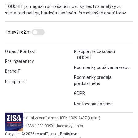
TOUCHIT je magazín prinášajúci novinky, testy a analýzy zo
sveta technológií, hardvéru, softvéru či mobilných operátorov.
Tmavý režim
O nás / Kontakt
Predplatné časopisu
TOUCHIT
Pre inzerentov
Podmienky používania webu
BrandIT
Podmienky predaja
Predplatné
predplatného
GDPR
Nastavenia cookies
aktualizované denne: ISSN 1339-9497 (online)
a ISSN 1339-939X (tlačené vydanie)
Copyright © 2026 touchIT, s.r.o., Bratislava.