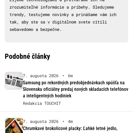
zrozumiteľné informácie a príbehy. Sledujeme
trendy, testujeme novinky a prinášame vám ich
tak, aby ste sa v digitálnom svete cítili
sebavedomo a bezpečne.
Podobné články
7. augusta 2026
•
6m
Samsung po rekordných predobjednávkach spúšťa na
Slovensku oficiálny predaj nových skladacích telefónov
a inteligentných hodiniek
Redakcia TOUCHIT
7. augusta 2026
•
4m
Chrumkavé brokolicové placky: Ľahké letné jedlo,